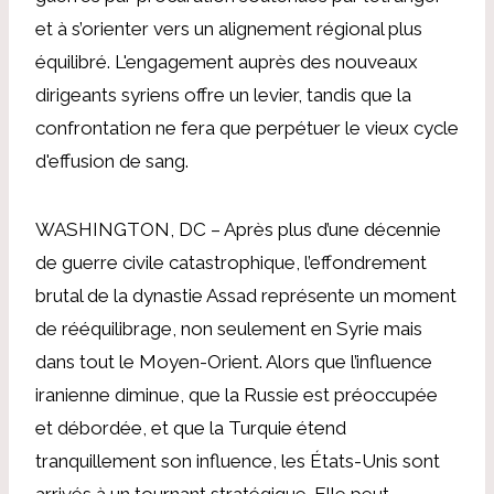
et à s’orienter vers un alignement régional plus
équilibré. L'engagement auprès des nouveaux
dirigeants syriens offre un levier, tandis que la
confrontation ne fera que perpétuer le vieux cycle
d'effusion de sang.
WASHINGTON, DC – Après plus d’une décennie
de guerre civile catastrophique, l’effondrement
brutal de la dynastie Assad représente un moment
de rééquilibrage, non seulement en Syrie mais
dans tout le Moyen-Orient. Alors que l’influence
iranienne diminue, que la Russie est préoccupée
et débordée, et que la Turquie étend
tranquillement son influence, les États-Unis sont
arrivés à un tournant stratégique. Elle peut