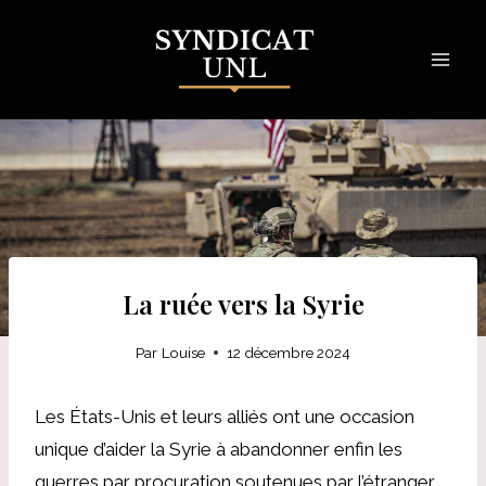
Skip
to
content
La ruée vers la Syrie
Par
Louise
12 décembre 2024
Les États-Unis et leurs alliés ont une occasion
unique d’aider la Syrie à abandonner enfin les
guerres par procuration soutenues par l’étranger