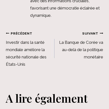
avec des informations cruciales,
favorisant une démocratie éclairée et
dynamique.
Navigation
PRÉCÉDENT
SUIVANT
de
Investir dans la santé
La Banque de Corée va
mondiale améliore la
au-delà de la politique
l’article
sécurité nationale des
monétaire
États-Unis
A lire également