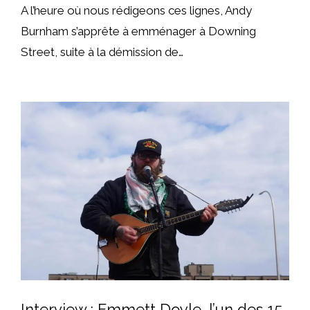
A l’heure où nous rédigeons ces lignes, Andy
Burnham s’apprête à emménager à Downing
Street, suite à la démission de…
Interview : Emmett Doyle, l’un des 15