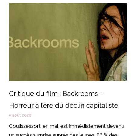
Critique du film : Backrooms –
Horreur à l’ère du déclin capitaliste
5 août 2026
Coulissessorti en mai, est immédiatement devenu
un succès surprise auprès des jeunes. 86 % des