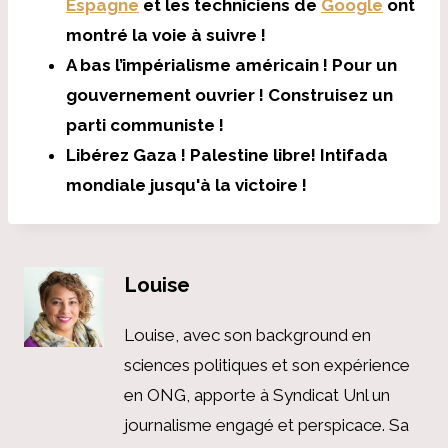
Espagne
et les techniciens de
Google
ont
montré la voie à suivre !
A bas l’impérialisme américain ! Pour un
gouvernement ouvrier ! Construisez un
parti communiste !
Libérez Gaza ! Palestine libre! Intifada
mondiale jusqu'à la victoire !
Louise
Louise, avec son background en
sciences politiques et son expérience
en ONG, apporte à Syndicat Unl un
journalisme engagé et perspicace. Sa