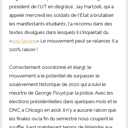
président de l'UT en disgrâce, Jay Hartzell, qui a
appelé mercredi les soldats de l'État à brutaliser
les manifestants étudiants, l'a reconnu dans des
textes divulgués dans lesquels il s'inquiétait du
«
100 façons
« Le mouvement peut se relancer. Il a
100% raison !
Correctement coordonné et élargi, le
mouvement a le potentiel de surpasser le
soulèvement historique de 2020 qui a suivi le
meurtre de George Floyd par la police. Avec les
élections présidentielles dans quelques mois et le
DNC à Chicago en août, il n'y a aucune raison que
les finales ou la fin du semestre nous coupent le
souffle. Il est maintenant temps de l’étendre aux