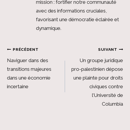
mission : fortifier notre communauté
avec des informations cruciales,
favorisant une démocratie éclairée et
dynamique.
Navigation
PRÉCÉDENT
SUIVANT
de
Naviguer dans des
Un groupe juridique
transitions majeures
pro-palestinien dépose
l’article
dans une économie
une plainte pour droits
incertaine
civiques contre
l’Université de
Columbia