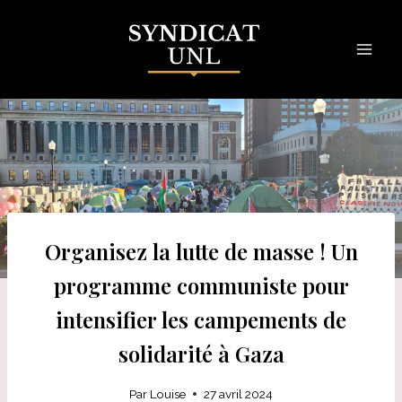
Skip
to
content
Organisez la lutte de masse ! Un
programme communiste pour
intensifier les campements de
solidarité à Gaza
Par
Louise
27 avril 2024