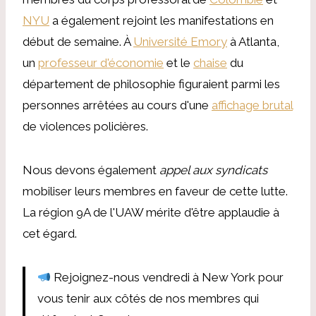
NYU
a également rejoint les manifestations en
début de semaine. À
Université Emory
à Atlanta,
un
professeur d'économie
et le
chaise
du
département de philosophie figuraient parmi les
personnes arrêtées au cours d'une
affichage brutal
de violences policières.
Nous devons également
appel aux syndicats
mobiliser leurs membres en faveur de cette lutte.
La région 9A de l'UAW mérite d'être applaudie à
cet égard.
Rejoignez-nous vendredi à New York pour
vous tenir aux côtés de nos membres qui