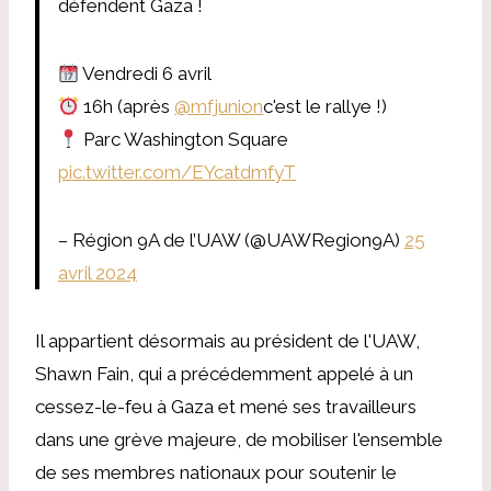
défendent Gaza !
Vendredi 6 avril
16h (après
@mfjunion
c'est le rallye !)
Parc Washington Square
pic.twitter.com/EYcatdmfyT
– Région 9A de l’UAW (@UAWRegion9A)
25
avril 2024
Il appartient désormais au président de l'UAW,
Shawn Fain, qui a précédemment appelé à un
cessez-le-feu à Gaza et mené ses travailleurs
dans une grève majeure, de mobiliser l'ensemble
de ses membres nationaux pour soutenir le