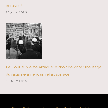
écrasés !
30 juillet 2026
La Cour suprême attaque le droit de vote : l’héritage
du racisme américain refait surface
30 juillet 2026