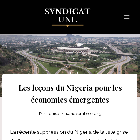
Skip
to
content
Les leçons du Nigeria pour les
économies émergentes
Par
Louise
14 novembre 2025
La récente suppression du Nigeria de la liste grise