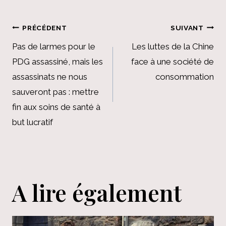
Navigation
PRÉCÉDENT
SUIVANT
de
Pas de larmes pour le
Les luttes de la Chine
PDG assassiné, mais les
face à une société de
l’article
assassinats ne nous
consommation
sauveront pas : mettre
fin aux soins de santé à
but lucratif
A lire également