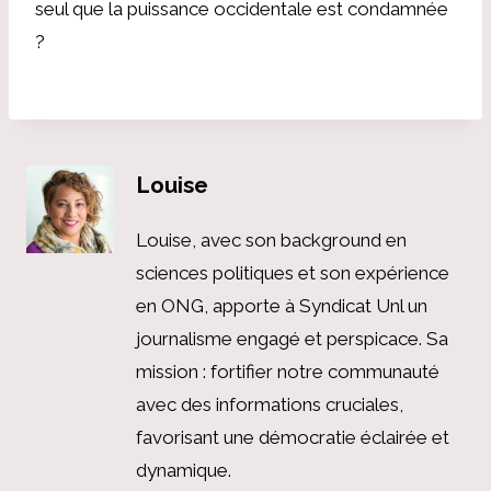
seul que la puissance occidentale est condamnée
?
Louise
Louise, avec son background en
sciences politiques et son expérience
en ONG, apporte à Syndicat Unl un
journalisme engagé et perspicace. Sa
mission : fortifier notre communauté
avec des informations cruciales,
favorisant une démocratie éclairée et
dynamique.