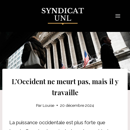
Skip
to
content
L’Occident ne meurt pas, mais il y
travaille
Par
Louise
20 décembre 2024
La puissance occidentale est plus forte que