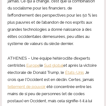
jamais. Ce qui a changé, c’est que la combinaison
du socialisme pour les financiers, de
l’effondrement des perspectives pour les 50 % les
plus pauvres et de l’abandon de nos esprits aux
grandes technologies a donné naissance à des
élites occidentales démesurées, peu utiles au
système de valeurs du siècle dernier.
ATHENES – Une équipe hétéroclite d’experts
centristes
Europe
le
Sud global
et après la victoire
électorale de Donald Trump, le
États-Unis
Je
crois que l'Occident est en déclin. Certes, jamais
tellement de pouvoir
été concentrée entre les
mains de si peu de personnes (et de codes
postaux) en Occident, mais cela signifie-t-il à lui