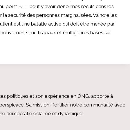
au point B – il peut y avoir d’énormes reculs dans les
r la sécurité des personnes marginalisées. Vaincre les
tient est une bataille active qui doit être menée par
s mouvements multiraciaux et multigenres basés sur
es politiques et son expérience en ONG, apporte à
perspicace. Sa mission : fortifier notre communauté avec
 une démocratie éclairée et dynamique.