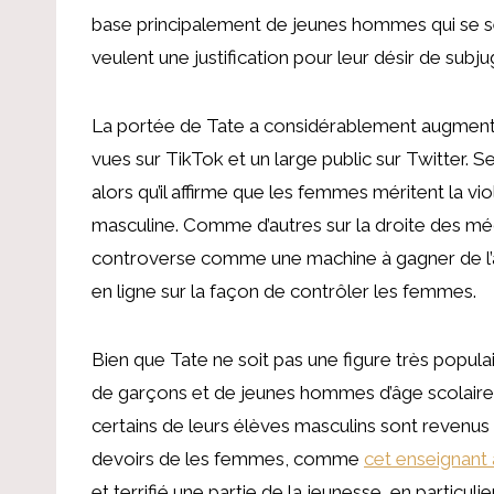
base principalement de jeunes hommes qui se s
veulent une justification pour leur désir de sub
La portée de Tate a considérablement augmenté
vues sur TikTok et un large public sur Twitter. 
alors qu’il affirme que les femmes méritent la v
masculine. Comme d’autres sur la droite des méd
controverse comme une machine à gagner de l’arg
en ligne sur la façon de contrôler les femmes.
Bien que Tate ne soit pas une figure très populai
de garçons et de jeunes hommes d’âge scolaire,
certains de leurs élèves masculins sont revenus
devoirs de les femmes, comme
cet enseignant 
et terrifié une partie de la jeunesse, en particul