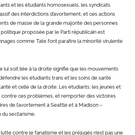
nants et les étudiants homosexuels, les syndicats
assif des interdictions d’avortement, et ces actions
ents de masse de la grande majorité des personnes
 politique proposée par le Parti républicain est
ages comme Tate font paraître la minorité virulente
lui soit liée à la droite signifie que les mouvements
défendre les étudiants trans et les soins de santé
rité et celle de la droite. Les étudiants, les jeunes et
ter contre ces problèmes, et remporter des victoires
res de l’avortement à Seattle et à Madison –
n du sectarisme.
utte contre le fanatisme et les préjugés n’est pas une