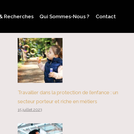
 & Recherches
Qui Sommes-Nous ?
Contact
Travailler dans la protection de l’enfance : un
secteur porteur et riche en métiers
15 juillet 2023