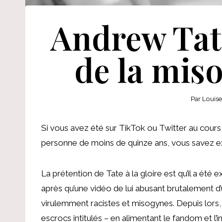
Andrew Tate
de la miso
Par
Louis
Si vous avez été sur TikTok ou Twitter au cours
personne de moins de quinze ans, vous savez e
La prétention de Tate à la gloire est qu’il a été 
après qu’une vidéo de lui abusant brutalement d
virulemment racistes et misogynes. Depuis lors, 
escrocs intitulés – en alimentant le fandom et l’