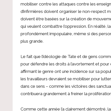
mobiliser contre les attaques contre les enseig
d’infirmières doivent organiser le non-respect m
doivent être basées sur la création de mouvem
qui veulent combattre l’oppression. En réalité, la
profondément impopulaire, même si des personn
plus grande.
Le fait que l’idéologie de Tate et de gens comme 
pour défendre les droits à l’avortement et pour 
affirmant le genre ont une incidence sur sa popula
les travailleurs devraient se mobiliser pour lut
dans ce sens – comme les victoires des sanctuai
contribuera grandement à freiner la prolifératio
Comme cette année l’a clairement démontré, la l