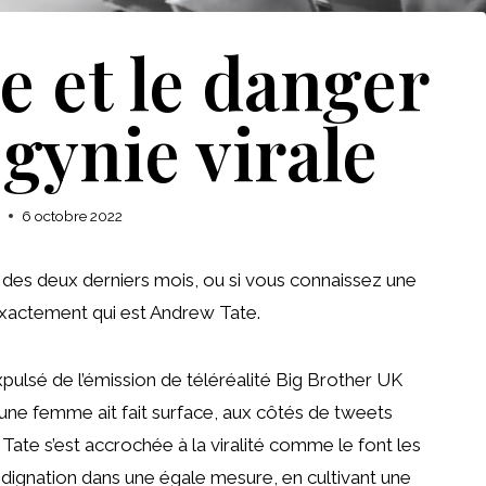
 et le danger
gynie virale
e
6 octobre 2022
 des deux derniers mois, ou si vous connaissez une
xactement qui est Andrew Tate.
expulsé de l’émission de téléréalité Big Brother UK
’une femme ait fait surface, aux côtés de tweets
Tate s’est accrochée à la viralité comme le font les
indignation dans une égale mesure, en cultivant une