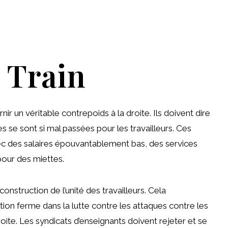
 Train
r un véritable contrepoids à la droite. Ils doivent dire
es se sont si mal passées pour les travailleurs. Ces
ec des salaires épouvantablement bas, des services
our des miettes.
construction de l’unité des travailleurs. Cela
ion ferme dans la lutte contre les attaques contre les
te. Les syndicats d’enseignants doivent rejeter et se