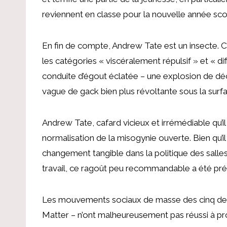
reviennent en classe pour la nouvelle année scol
En fin de compte, Andrew Tate est un insecte. C’
les catégories « viscéralement répulsif » et « diffic
conduite d’égout éclatée – une explosion de déc
vague de gack bien plus révoltante sous la surf
Andrew Tate, cafard vicieux et irrémédiable qu’il
normalisation de la misogynie ouverte. Bien qu’il
changement tangible dans la politique des salles 
travail, ce ragoût peu recommandable a été prép
Les mouvements sociaux de masse des cinq dern
Matter – n’ont malheureusement pas réussi à pro