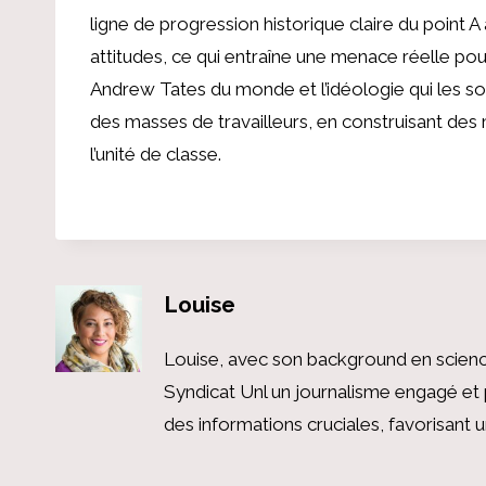
ligne de progression historique claire du point A 
attitudes, ce qui entraîne une menace réelle pou
Andrew Tates du monde et l’idéologie qui les sou
des masses de travailleurs, en construisant de
l’unité de classe.
Louise
Louise, avec son background en scienc
Syndicat Unl un journalisme engagé et 
des informations cruciales, favorisant