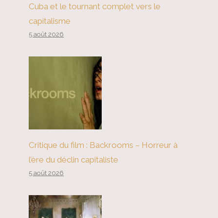
Cuba et le tournant complet vers le
capitalisme
5 août 2026
Critique du film : Backrooms – Horreur à
l’ère du déclin capitaliste
5 août 2026