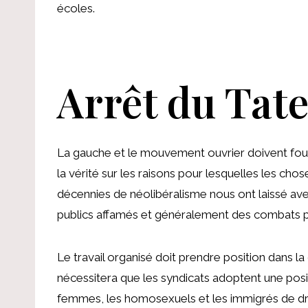
écoles.
Arrêt du Tate
La gauche et le mouvement ouvrier doivent fourni
la vérité sur les raisons pour lesquelles les chos
décennies de néolibéralisme nous ont laissé av
publics affamés et généralement des combats p
Le travail organisé doit prendre position dans la 
nécessitera que les syndicats adoptent une posit
femmes, les homosexuels et les immigrés de droi