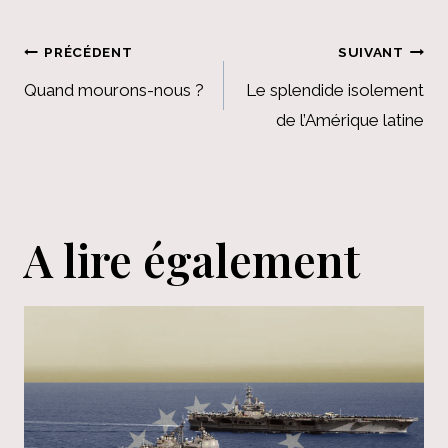
Navigation
PRÉCÉDENT
SUIVANT
de
Quand mourons-nous ?
Le splendide isolement
de l’Amérique latine
l’article
A lire également