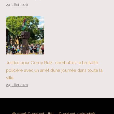
29 juillet 2026
Justice pour Corey Ruiz : combattez la brutalité
policière avec un arrêt d’une journée dans toute la
ville
29 juillet 2026