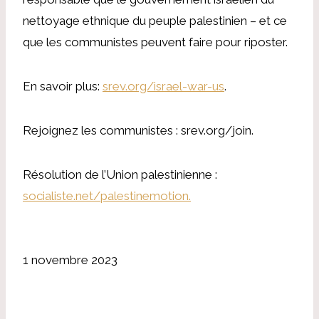
nettoyage ethnique du peuple palestinien – et ce
que les communistes peuvent faire pour riposter.
En savoir plus:
srev.org/israel-war-us
.
Rejoignez les communistes : srev.org/join.
Résolution de l’Union palestinienne :
socialiste.net/palestinemotion.
1 novembre 2023