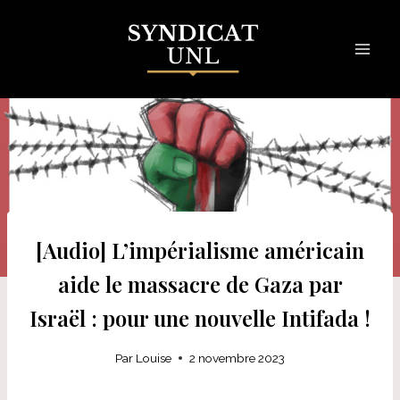
Skip
to
content
[Audio] L’impérialisme américain
aide le massacre de Gaza par
Israël : pour une nouvelle Intifada !
Par
Louise
2 novembre 2023