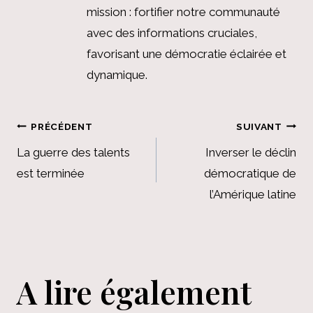
mission : fortifier notre communauté
avec des informations cruciales,
favorisant une démocratie éclairée et
dynamique.
Navigation
PRÉCÉDENT
SUIVANT
de
La guerre des talents
Inverser le déclin
est terminée
démocratique de
l’article
l’Amérique latine
A lire également