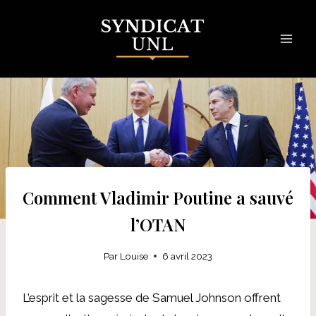
Skip
to
content
Comment Vladimir Poutine a sauvé
l’OTAN
Par
Louise
6 avril 2023
L’esprit et la sagesse de Samuel Johnson offrent