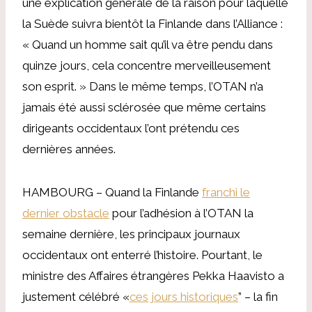
une explication générale de la raison pour laquelle
la Suède suivra bientôt la Finlande dans l’Alliance :
« Quand un homme sait qu’il va être pendu dans
quinze jours, cela concentre merveilleusement
son esprit. » Dans le même temps, l’OTAN n’a
jamais été aussi sclérosée que même certains
dirigeants occidentaux l’ont prétendu ces
dernières années.
HAMBOURG – Quand la Finlande
franchi le
dernier obstacle
pour l’adhésion à l’OTAN la
semaine dernière, les principaux journaux
occidentaux ont enterré l’histoire. Pourtant, le
ministre des Affaires étrangères Pekka Haavisto a
justement célébré «
ces jours historiques
” – la fin