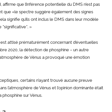
, affirme que l’inférence potentielle du DMS n’est pas
ent que «le spectre suggère également des signes
ela signifie qu’ils ont inclus le DMS dans leur modèle
significative*. »
e est attisé prématurément concernant d’éventuelles
bre 2020, la détection de phosphine – un autre
ute atmosphère de Vénus a provoqué une émotion
ceptiques, certains n’ayant trouvé aucune preuve
dans l’atmosphère de Vénus et l’opinion dominante était
e la phosphine sur Vénus.