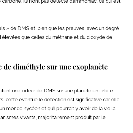
carbone, ils n’ont pas détecté d’ammoniac, ce qui est
iels » de DMS et, bien que les preuves, avec un degré
ssi élevées que celles du méthane et du dioxyde de
e de diméthyle sur une exoplanète
ectent une odeur de DMS sur une planète en orbite
s, cette éventuelle détection est significative car elle
n monde hycéen et qu’il pourrait y avoir de la vie là-
anismes vivants, majoritairement produit par le