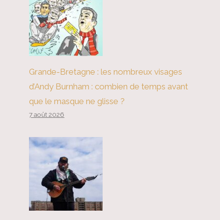
Grande-Bretagne : les nombreux visages
d’Andy Burnham : combien de temps avant
que le masque ne glisse ?
7 août 2026