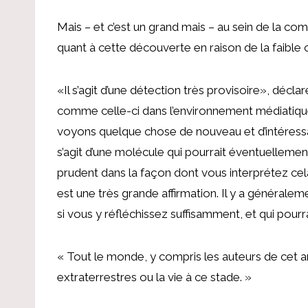
Mais – et c’est un grand mais – au sein de la com
quant à cette découverte en raison de la faible c
«Il s’agit d’une détection très provisoire», déclar
comme celle-ci dans l’environnement médiatiq
voyons quelque chose de nouveau et d’intéressant
s’agit d’une molécule qui pourrait éventuellement
prudent dans la façon dont vous interprétez cela,
est une très grande affirmation. Il y a général
si vous y réfléchissez suffisamment, et qui pourra
« Tout le monde, y compris les auteurs de cet ar
extraterrestres ou la vie à ce stade. »