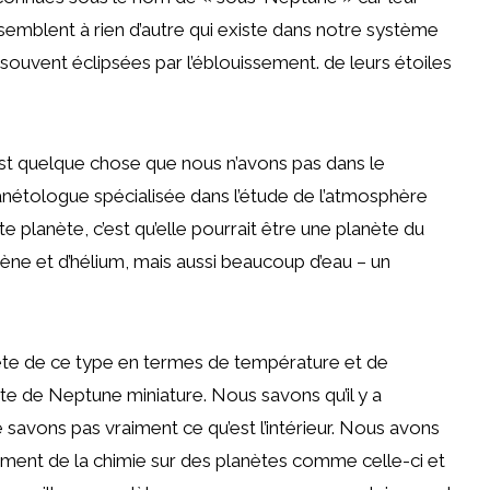
ssemblent à rien d’autre qui existe dans notre système
nt souvent éclipsées par l’éblouissement. de leurs étoiles
c’est quelque chose que nous n’avons pas dans le
anétologue spécialisée dans l’étude de l’atmosphère
 planète, c’est qu’elle pourrait être une planète du
ène et d’hélium, mais aussi beaucoup d’eau – un
ète de ce type en termes de température et de
e de Neptune miniature. Nous savons qu’il y a
savons pas vraiment ce qu’est l’intérieur. Nous avons
ment de la chimie sur des planètes comme celle-ci et