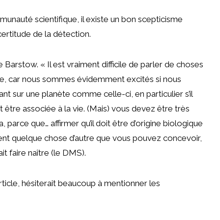
munauté scientifique, il existe un bon scepticisme
ertitude de la détection.
e Barstow. « Il est vraiment difficile de parler de choses
ue, car nous sommes évidemment excités si nous
 sur une planète comme celle-ci, en particulier s’il
 être associée à la vie. (Mais) vous devez être très
 parce que… affirmer qu’il doit être d’origine biologique
ement quelque chose d’autre que vous pouvez concevoir,
it faire naître (le DMS).
ticle, hésiterait beaucoup à mentionner les