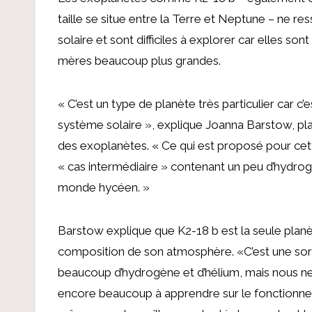
taille se situe entre la Terre et Neptune – ne re
solaire et sont difficiles à explorer car elles so
mères beaucoup plus grandes.
« C’est un type de planète très particulier car 
système solaire », explique Joanna Barstow, pl
des exoplanètes. « Ce qui est proposé pour cette
« cas intermédiaire » contenant un peu d’hydrog
monde hycéen. »
Barstow explique que K2-18 b est la seule plan
composition de son atmosphère. «C’est une sort
beaucoup d’hydrogène et d’hélium, mais nous ne 
encore beaucoup à apprendre sur le fonctionne