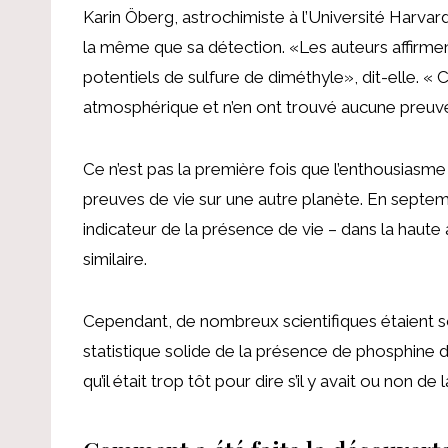
Karin Öberg, astrochimiste à l’Université Harvard
la même que sa détection. «Les auteurs affirm
potentiels de sulfure de diméthyle», dit-elle. « C
atmosphérique et n’en ont trouvé aucune preuve *
Ce n’est pas la première fois que l’enthousiasm
preuves de vie sur une autre planète. En septem
indicateur de la présence de vie – dans la ha
similaire.
Cependant, de nombreux scientifiques étaient s
statistique solide de la présence de phosphine 
qu’il était trop tôt pour dire s’il y avait ou non d