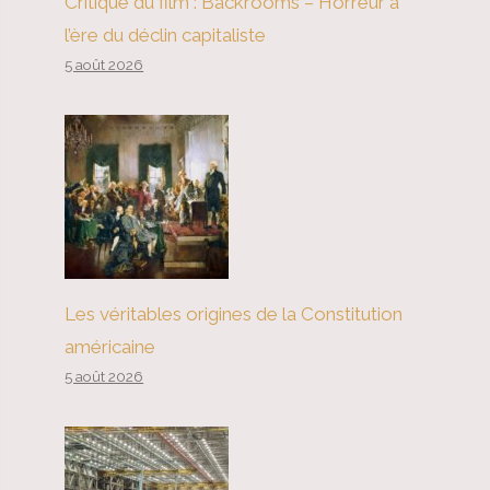
Critique du film : Backrooms – Horreur à
l’ère du déclin capitaliste
5 août 2026
Les véritables origines de la Constitution
américaine
5 août 2026