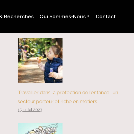
 & Recherches
Qui Sommes-Nous ?
Contact
Travailler dans la protection de l’enfance : un
secteur porteur et riche en métiers
15 juillet 2023