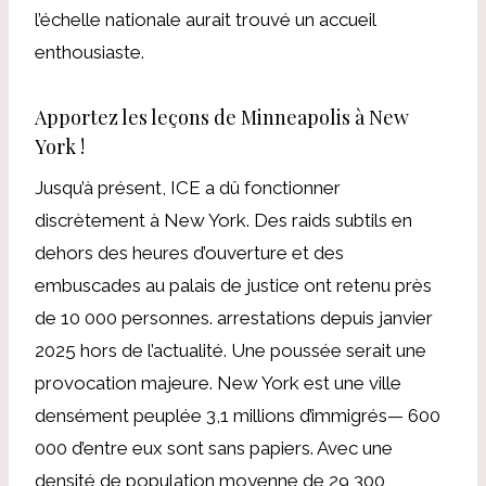
l’échelle nationale aurait trouvé un accueil
enthousiaste.
Apportez les leçons de Minneapolis à New
York !
Jusqu’à présent, ICE a dû fonctionner
discrètement à New York. Des raids subtils en
dehors des heures d’ouverture et des
embuscades au palais de justice ont retenu près
de 10 000 personnes.
arrestations
depuis janvier
2025 hors de l’actualité. Une poussée serait une
provocation majeure. New York est une ville
densément peuplée
3,1 millions d’immigrés
— 600
000 d’entre eux sont sans papiers. Avec une
densité de population moyenne de 29 300