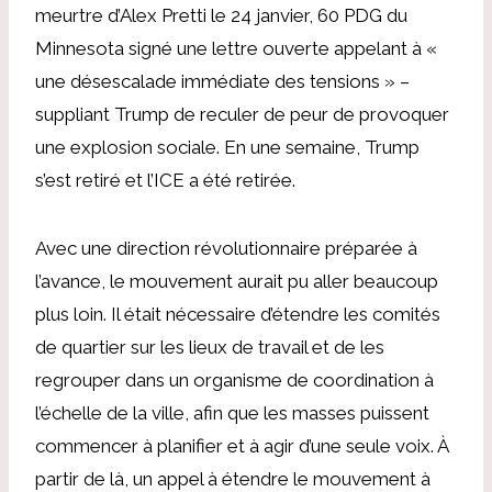
meurtre d’Alex Pretti le 24 janvier, 60 PDG du
Minnesota
signé
une lettre ouverte appelant à «
une désescalade immédiate des tensions » –
suppliant Trump de reculer de peur de provoquer
une explosion sociale.
En une semaine, Trump
s’est retiré et l’ICE a été retirée.
Avec une direction révolutionnaire préparée à
l’avance, le mouvement aurait pu aller beaucoup
plus loin. Il était nécessaire d’étendre les comités
de quartier sur les lieux de travail et de les
regrouper dans un organisme de coordination à
l’échelle de la ville, afin que les masses puissent
commencer à planifier et à agir d’une seule voix. À
partir de là, un appel à étendre le mouvement à