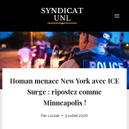
Skip
to
content
Homan menace New York avec ICE
Surge : ripostez comme
Minneapolis !
Par
Louise
9 juillet 2026