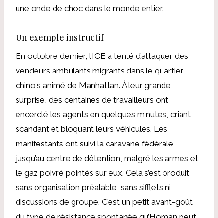
une onde de choc dans le monde entier.
Un exemple instructif
En octobre dernier, l’ICE a tenté d’attaquer des
vendeurs ambulants migrants dans le quartier
chinois animé de Manhattan. À leur grande
surprise, des centaines de travailleurs ont
encerclé les agents en quelques minutes, criant,
scandant et bloquant leurs véhicules. Les
manifestants ont suivi la caravane fédérale
jusqu’au centre de détention, malgré les armes et
le gaz poivré pointés sur eux. Cela s’est produit
sans organisation préalable, sans sifflets ni
discussions de groupe. C’est un petit avant-goût
du type de résistance spontanée qu’Homan peut