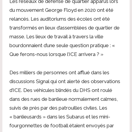
Les réseaux de défense de quartier apparus lors
du mouvement George Floyd en 2020 ont été
relancés. Les auditoriums des écoles ont été
transformés en lieux d’assemblées de quartier de
masse. Les lieux de travail à travers la ville
bourdonnaient d’une seule question pratique : «
Que ferons-nous lorsque l’ICE arrivera ? »
Des milliers de personnes ont afflué dans les
discussions Signal qui ont alerté des observations
d’ICE. Des véhicules blindés du DHS ont roulé
dans des rues de banlieue normalement calmes,
suivis de près par des patrouilles civiles. Les
« banlieusards » dans les Subarus et les mini-
fourgonnettes de football étaient envoyés par