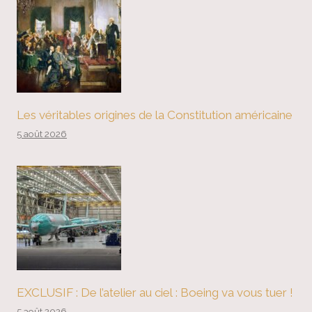
Les véritables origines de la Constitution américaine
5 août 2026
EXCLUSIF : De l’atelier au ciel : Boeing va vous tuer !
5 août 2026