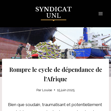
Skip
to
content
Rompre le cycle de dépendance de
l'Afrique
Par
Louise
15 juin 2025
Bien que soudain, traumatisant et potentiellement