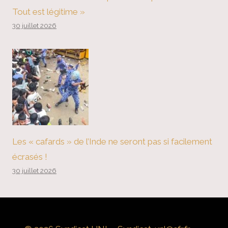
Tout est légitime »
30 juillet 2026
Les « cafards » de l’Inde ne seront pas si facilement
écrasés !
30 juillet 2026