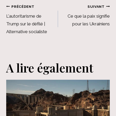
Navigation
PRÉCÉDENT
SUIVANT
de
L'autoritarisme de
Ce que la paix signifie
Trump sur le défilé |
pour les Ukrainiens
l’article
Alternative socialiste
A lire également