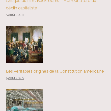
Critique du film : Backrooms – Horreur à l’ère du
déclin capitaliste
5 août 2026
Les véritables origines de la Constitution américaine
5 août 2026