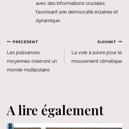
avec des informations cruciales,
favorisant une démocratie éclairée et
dynamique.
Navigation
PRÉCÉDENT
SUIVANT
de
Les puissances
La voie à suivre pour le
moyennes créeront un
mouvement climatique
l’article
monde multipolaire
A lire également