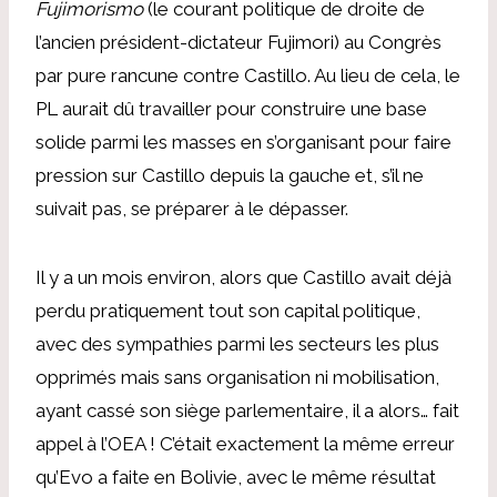
Fujimorismo
(le courant politique de droite de
l’ancien président-dictateur Fujimori) au Congrès
par pure rancune contre Castillo. Au lieu de cela, le
PL aurait dû travailler pour construire une base
solide parmi les masses en s’organisant pour faire
pression sur Castillo depuis la gauche et, s’il ne
suivait pas, se préparer à le dépasser.
Il y a un mois environ, alors que Castillo avait déjà
perdu pratiquement tout son capital politique,
avec des sympathies parmi les secteurs les plus
opprimés mais sans organisation ni mobilisation,
ayant cassé son siège parlementaire, il a alors… fait
appel à l’OEA ! C’était exactement la même erreur
qu’Evo a faite en Bolivie, avec le même résultat