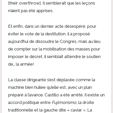
[their overthrow]. Il semblerait que les leçons
n’aient pas été apprises.
Et enfin, dans un dernier acte désespéré, pour
éviter le vote de la destitution, il a proposé
aujourd’hui de dissoudre le Congrès, mais au lieu
de compter sur la mobilisation des masses pour
imposer le décret, il semblait attendre le soutien
de… la armée!
La classe dirigeante s’est déplacée comme la
machine bien huilée qu’elle est, avec un plan
préparé à l’avance. Castillo a été arrêté. Il existe un
accord politique entre
Fujimorismo
, la droite
traditionnelle et la gauche dite « caviar ». La