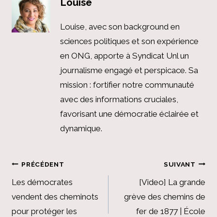
Louise
Louise, avec son background en
sciences politiques et son expérience
en ONG, apporte à Syndicat Unl un
journalisme engagé et perspicace. Sa
mission : fortifier notre communauté
avec des informations cruciales,
favorisant une démocratie éclairée et
dynamique.
Navigation
PRÉCÉDENT
SUIVANT
de
Les démocrates
[Video] La grande
vendent des cheminots
grève des chemins de
l’article
pour protéger les
fer de 1877 | École