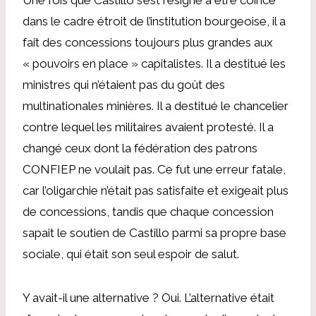
dans le cadre étroit de l’institution bourgeoise, il a
fait des concessions toujours plus grandes aux
« pouvoirs en place » capitalistes. Il a destitué les
ministres qui n’étaient pas du goût des
multinationales minières. Il a destitué le chancelier
contre lequel les militaires avaient protesté. Il a
changé ceux dont la fédération des patrons
CONFIEP ne voulait pas. Ce fut une erreur fatale,
car l’oligarchie n’était pas satisfaite et exigeait plus
de concessions, tandis que chaque concession
sapait le soutien de Castillo parmi sa propre base
sociale, qui était son seul espoir de salut.
Y avait-il une alternative ? Oui. L’alternative était