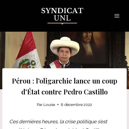
Skip
to
content
Pérou : l’oligarchie lance un coup
d’État contre Pedro Castillo
Par
Louise
8 décembre 2022
Ces dernières heures, la crise politique s’est