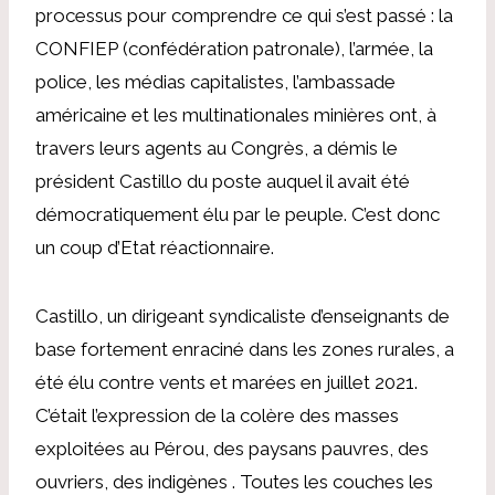
processus pour comprendre ce qui s’est passé : la
CONFIEP (confédération patronale), l’armée, la
police, les médias capitalistes, l’ambassade
américaine et les multinationales minières ont, à
travers leurs agents au Congrès, a démis le
président Castillo du poste auquel il avait été
démocratiquement élu par le peuple. C’est donc
un coup d’Etat réactionnaire.
Castillo, un dirigeant syndicaliste d’enseignants de
base fortement enraciné dans les zones rurales, a
été élu contre vents et marées en juillet 2021.
C’était l’expression de la colère des masses
exploitées au Pérou, des paysans pauvres, des
ouvriers, des indigènes . Toutes les couches les