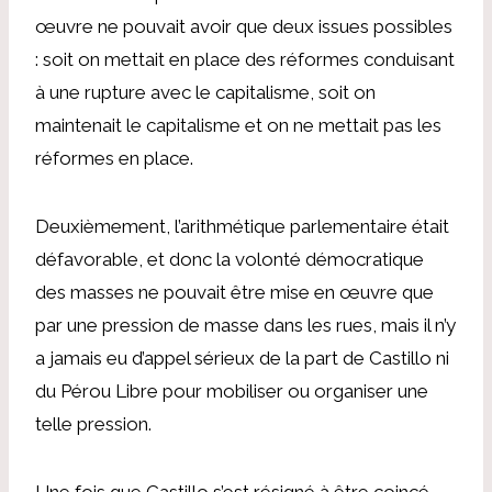
œuvre ne pouvait avoir que deux issues possibles
: soit on mettait en place des réformes conduisant
à une rupture avec le capitalisme, soit on
maintenait le capitalisme et on ne mettait pas les
réformes en place.
Deuxièmement, l’arithmétique parlementaire était
défavorable, et donc la volonté démocratique
des masses ne pouvait être mise en œuvre que
par une pression de masse dans les rues, mais il n’y
a jamais eu d’appel sérieux de la part de Castillo ni
du Pérou Libre pour mobiliser ou organiser une
telle pression.
Une fois que Castillo s’est résigné à être coincé