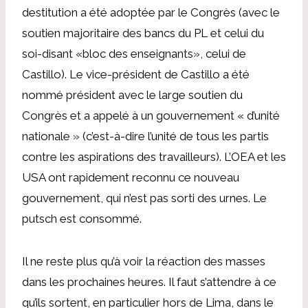
destitution a été adoptée par le Congrès (avec le
soutien majoritaire des bancs du PL et celui du
soi-disant «bloc des enseignants», celui de
Castillo). Le vice-président de Castillo a été
nommé président avec le large soutien du
Congrès et a appelé à un gouvernement « d’unité
nationale » (c’est-à-dire l’unité de tous les partis
contre les aspirations des travailleurs). L’OEA et les
USA ont rapidement reconnu ce nouveau
gouvernement, qui n’est pas sorti des urnes. Le
putsch est consommé.
Il ne reste plus qu’à voir la réaction des masses
dans les prochaines heures. Il faut s’attendre à ce
qu’ils sortent, en particulier hors de Lima, dans le