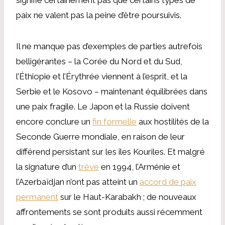
paix ne valent pas la peine d’être poursuivis.
Il ne manque pas d’exemples de parties autrefois
belligérantes – la Corée du Nord et du Sud,
l’Éthiopie et l’Érythrée viennent à l’esprit, et la
Serbie et le Kosovo – maintenant équilibrées dans
une paix fragile. Le Japon et la Russie doivent
encore conclure un
fin formelle
aux hostilités de la
Seconde Guerre mondiale, en raison de leur
différend persistant sur les îles Kouriles. Et malgré
la signature d’un
trêve
en 1994, l’Arménie et
l’Azerbaïdjan n’ont pas atteint un
accord de paix
permanent
sur le Haut-Karabakh ; de nouveaux
affrontements se sont produits aussi récemment