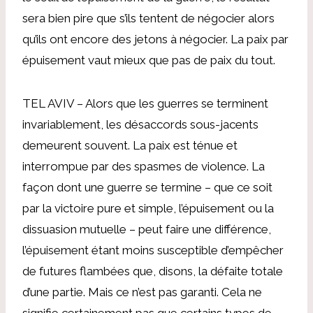
sera bien pire que s’ils tentent de négocier alors
qu’ils ont encore des jetons à négocier. La paix par
épuisement vaut mieux que pas de paix du tout.
TEL AVIV – Alors que les guerres se terminent
invariablement, les désaccords sous-jacents
demeurent souvent. La paix est ténue et
interrompue par des spasmes de violence. La
façon dont une guerre se termine – que ce soit
par la victoire pure et simple, l’épuisement ou la
dissuasion mutuelle – peut faire une différence,
l’épuisement étant moins susceptible d’empêcher
de futures flambées que, disons, la défaite totale
d’une partie. Mais ce n’est pas garanti. Cela ne
signifie certainement pas que certains types de