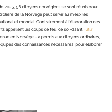
e 2025, 56 citoyens norvégiens se sont réunis pour
trolière de la Norvège peut servir au mieux les
national et mondial. Contrairement à l'élaboration des
erts appellent les coups de feu, ce soi-disant
Futur
nue en Norvège – a permis aux citoyens ordinaires,
 équipés des connaissances nécessaires, pour élaborer