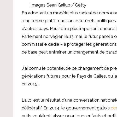
Images Sean Gallup / Getty
En adoptant un modèle plus radical de démocratie
long terme plutôt que sur les intérêts politique
d'autres pays. Peut-être plus important encore,
Parlement norvégien le 13 mai, le futur panel a o
commissaire dédié – à protéger les générations f
de base peut entraîner un changement de para
J'ai connu le potentiel de ce changement de pr
générations futures pour le Pays de Galles, qui a
en 2015.
La loi est le résultat d'une conversation nation
délibératif. En 2014, le gouvernement gallois
de
qu'ils voulaient laisser pour leurs enfants et pe