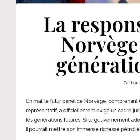
La respons
Norvège 
générati
Par
Loui
En mai, le futur panel de Norvège, comprenant 6
représentatif, a officiellement exigé un cadre j
les générations futures. Si le gouvernement ado
il pourrait mettre son immense richesse pétrolièr