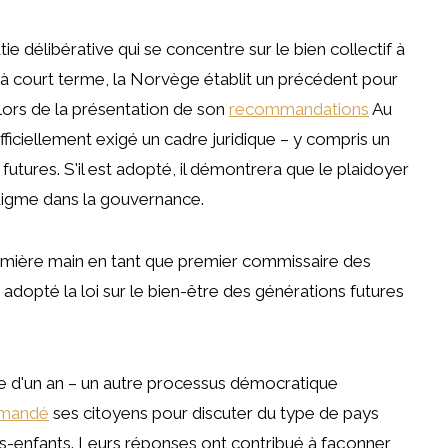
 délibérative qui se concentre sur le bien collectif à
s à court terme, la Norvège établit un précédent pour
 lors de la présentation de son
recommandations
Au
fficiellement exigé un cadre juridique – y compris un
utures. S'il est adopté, il démontrera que le plaidoyer
digme dans la gouvernance.
emière main en tant que premier commissaire des
 adopté la loi sur le bien-être des générations futures
ale d'un an – un autre processus démocratique
mandé
ses citoyens pour discuter du type de pays
tits-enfants. Leurs réponses ont contribué à façonner