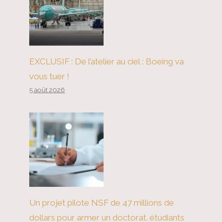
EXCLUSIF : De l’atelier au ciel : Boeing va
vous tuer !
5 août 2026
Un projet pilote NSF de 47 millions de
dollars pour armer un doctorat. étudiants