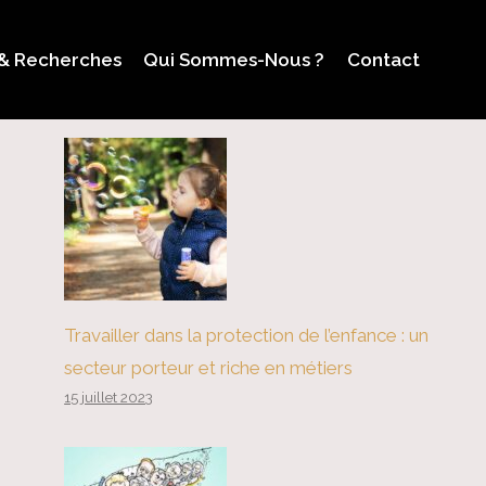
 & Recherches
Qui Sommes-Nous ?
Contact
Travailler dans la protection de l’enfance : un
secteur porteur et riche en métiers
15 juillet 2023