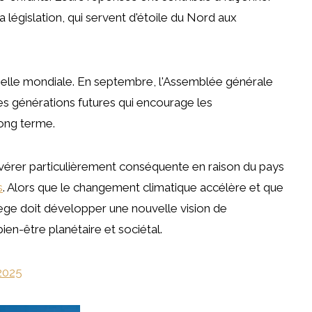
a législation, qui servent d'étoile du Nord aux
échelle mondiale. En septembre, l'Assemblée générale
es générations futures qui encourage les
long terme.
'avérer particulièrement conséquente en raison du pays
s
. Alors que le changement climatique accélère et que
ège doit développer une nouvelle vision de
bien-être planétaire et sociétal.
2025