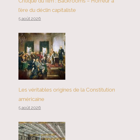
Critique du film : Backrooms – Horreur à
l’ère du déclin capitaliste
5 août 2026
Les véritables origines de la Constitution
américaine
5 août 2026