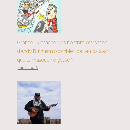
Grande-Bretagne : les nombreux visages
d’Andy Burnham : combien de temps avant
que le masque ne glisse ?
7 août 2026