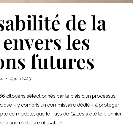
abilité de la
envers les
ons futures
se
19 juin 2025
6 citoyens sélectionnés par le biais d'un processus
uridique – y compris un commissaire dédié – à protéger
pte ce modèle, que le Pays de Galles a été le pionnier,
e à une meilleure utilisation.