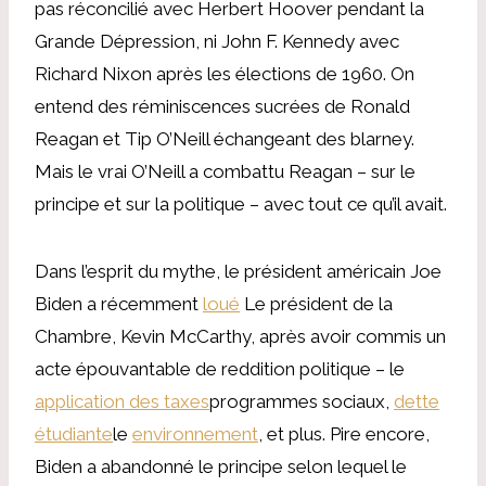
pas réconcilié avec Herbert Hoover pendant la
Grande Dépression, ni John F. Kennedy avec
Richard Nixon après les élections de 1960. On
entend des réminiscences sucrées de Ronald
Reagan et Tip O’Neill échangeant des blarney.
Mais le vrai O’Neill a combattu Reagan – sur le
principe et sur la politique – avec tout ce qu’il avait.
Dans l’esprit du mythe, le président américain Joe
Biden a récemment
loué
Le président de la
Chambre, Kevin McCarthy, après avoir commis un
acte épouvantable de reddition politique – le
application des taxes
programmes sociaux,
dette
étudiante
le
environnement
, et plus. Pire encore,
Biden a abandonné le principe selon lequel le