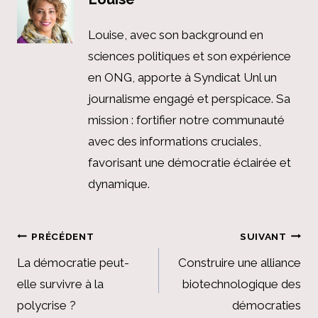
Louise, avec son background en
sciences politiques et son expérience
en ONG, apporte à Syndicat Unl un
journalisme engagé et perspicace. Sa
mission : fortifier notre communauté
avec des informations cruciales,
favorisant une démocratie éclairée et
dynamique.
Navigation
PRÉCÉDENT
SUIVANT
de
La démocratie peut-
Construire une alliance
elle survivre à la
biotechnologique des
l’article
polycrise ?
démocraties