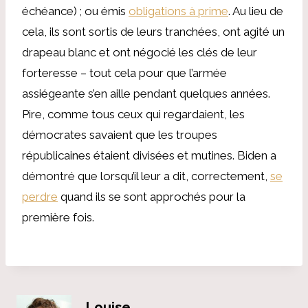
échéance) ; ou émis
obligations à prime
. Au lieu de
cela, ils sont sortis de leurs tranchées, ont agité un
drapeau blanc et ont négocié les clés de leur
forteresse – tout cela pour que l’armée
assiégeante s’en aille pendant quelques années.
Pire, comme tous ceux qui regardaient, les
démocrates savaient que les troupes
républicaines étaient divisées et mutines. Biden a
démontré que lorsqu’il leur a dit, correctement,
se
perdre
quand ils se sont approchés pour la
première fois.
Louise