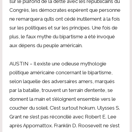
sur le plafond de la dette avec les républicains du
Congrès, les démocrates espèrent que personne
ne remarquera qu’ils ont cédé inutilement à la fois
sur les politiques et sur les principes. Une fois de
plus, le faux mythe du bipartisme a été invoqué
aux dépens du peuple américain.
AUSTIN – Il existe une odieuse mythologie
politique américaine concernant le bipartisme,
selon laquelle des adversaires amers, marqués
par la bataille, trouvent un terrain d’entente, se
donnent la main et s’éloignent ensemble vers le
coucher du soleil. C’est surtout hokum. Ulysses S.
Grant ne s’est pas réconcilié avec Robert E. Lee
après Appomattox. Franklin D. Roosevelt ne s’est