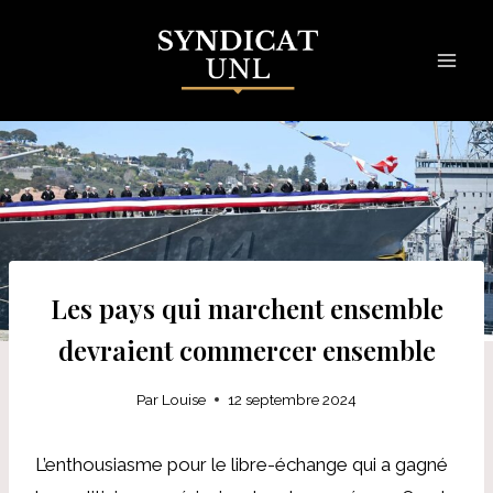
Skip
to
content
Les pays qui marchent ensemble
devraient commercer ensemble
Par
Louise
12 septembre 2024
L’enthousiasme pour le libre-échange qui a gagné