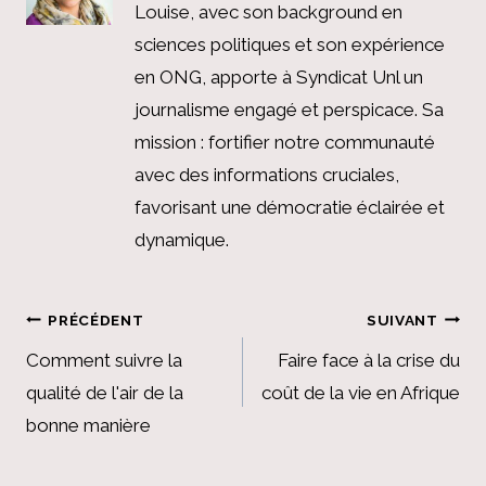
Louise, avec son background en
sciences politiques et son expérience
en ONG, apporte à Syndicat Unl un
journalisme engagé et perspicace. Sa
mission : fortifier notre communauté
avec des informations cruciales,
favorisant une démocratie éclairée et
dynamique.
Navigation
PRÉCÉDENT
SUIVANT
de
Comment suivre la
Faire face à la crise du
qualité de l'air de la
coût de la vie en Afrique
l’article
bonne manière