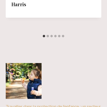
Harris
Travailler dans la protection de l’enfance : un secteur