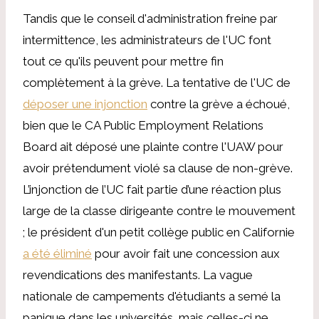
Tandis que le conseil d'administration freine par
intermittence, les administrateurs de l'UC font
tout ce qu'ils peuvent pour mettre fin
complètement à la grève. La tentative de l'UC de
déposer une injonction
contre la grève a échoué,
bien que le CA Public Employment Relations
Board ait déposé une plainte contre l'UAW pour
avoir prétendument violé sa clause de non-grève.
L’injonction de l’UC fait partie d’une réaction plus
large de la classe dirigeante contre le mouvement
; le président d'un petit collège public en Californie
a été éliminé
pour avoir fait une concession aux
revendications des manifestants. La vague
nationale de campements d'étudiants a semé la
panique dans les universités, mais celles-ci ne