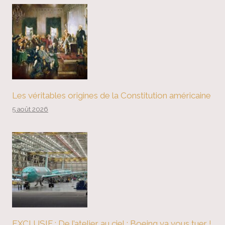
Les véritables origines de la Constitution américaine
5 août 2026
EXCLUSIF : De l’atelier au ciel : Boeing va vous tuer !