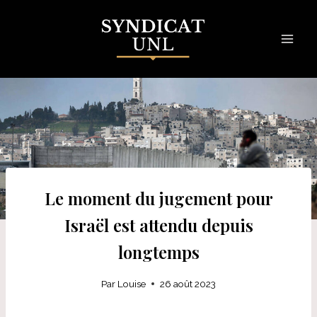
Skip
to
content
Le moment du jugement pour
Israël est attendu depuis
longtemps
Par
Louise
26 août 2023