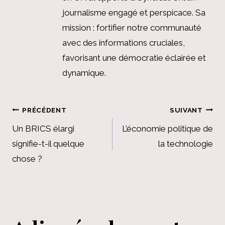
journalisme engagé et perspicace. Sa
mission : fortifier notre communauté
avec des informations cruciales,
favorisant une démocratie éclairée et
dynamique.
Navigation
PRÉCÉDENT
SUIVANT
de
Un BRICS élargi
L’économie politique de
signifie-t-il quelque
la technologie
l’article
chose ?