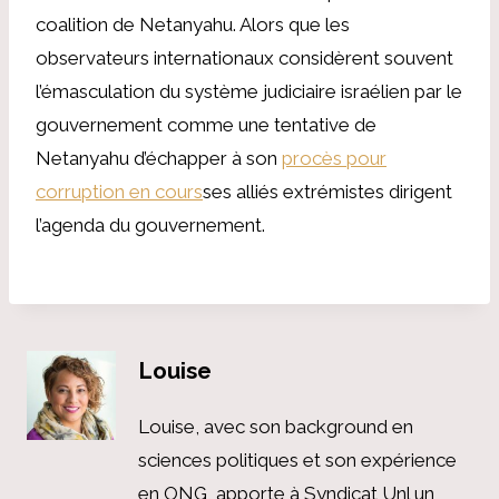
coalition de Netanyahu. Alors que les
observateurs internationaux considèrent souvent
l’émasculation du système judiciaire israélien par le
gouvernement comme une tentative de
Netanyahu d’échapper à son
procès pour
corruption en cours
ses alliés extrémistes dirigent
l’agenda du gouvernement.
Louise
Louise, avec son background en
sciences politiques et son expérience
en ONG, apporte à Syndicat Unl un