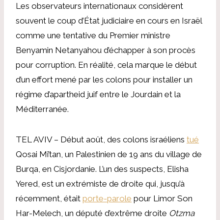
Les observateurs internationaux considèrent
souvent le coup d’État judiciaire en cours en Israël
comme une tentative du Premier ministre
Benyamin Netanyahou d’échapper à son procès
pour corruption. En réalité, cela marque le début
d’un effort mené par les colons pour installer un
régime d’apartheid juif entre le Jourdain et la
Méditerranée.
TEL AVIV – Début août, des colons israéliens
tué
Qosai Mi’tan, un Palestinien de 19 ans du village de
Burqa, en Cisjordanie. L’un des suspects, Elisha
Yered, est un extrémiste de droite qui, jusqu’à
récemment, était
porte-parole
pour Limor Son
Har-Melech, un député d’extrême droite
Otzma