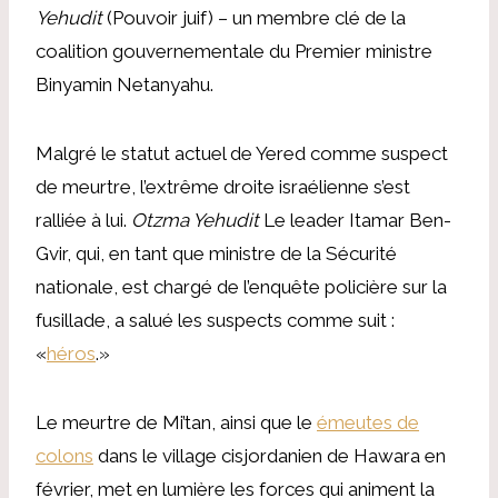
Yehudit
(Pouvoir juif) – un membre clé de la
coalition gouvernementale du Premier ministre
Binyamin Netanyahu.
Malgré le statut actuel de Yered comme suspect
de meurtre, l’extrême droite israélienne s’est
ralliée à lui.
Otzma Yehudit
Le leader Itamar Ben-
Gvir, qui, en tant que ministre de la Sécurité
nationale, est chargé de l’enquête policière sur la
fusillade, a salué les suspects comme suit :
«
héros
.»
Le meurtre de Mi’tan, ainsi que le
émeutes de
colons
dans le village cisjordanien de Hawara en
février, met en lumière les forces qui animent la