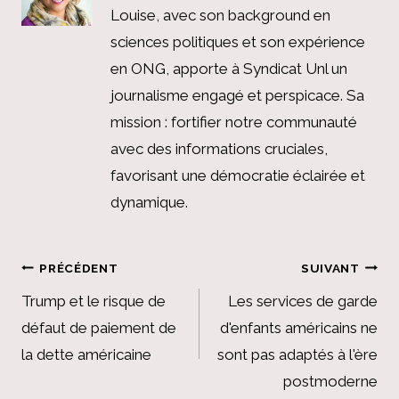
Louise, avec son background en
sciences politiques et son expérience
en ONG, apporte à Syndicat Unl un
journalisme engagé et perspicace. Sa
mission : fortifier notre communauté
avec des informations cruciales,
favorisant une démocratie éclairée et
dynamique.
Navigation
PRÉCÉDENT
SUIVANT
de
Trump et le risque de
Les services de garde
défaut de paiement de
d'enfants américains ne
l’article
la dette américaine
sont pas adaptés à l'ère
postmoderne