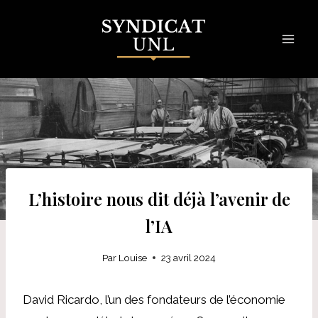
Skip
to
content
L’histoire nous dit déjà l’avenir de
l’IA
Par
Louise
23 avril 2024
David Ricardo, l’un des fondateurs de l’économie