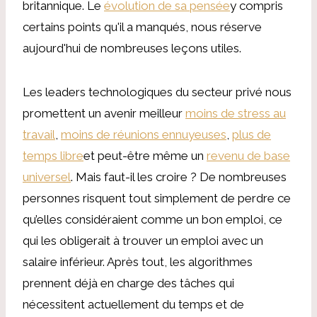
britannique. Le
évolution de sa pensée
y compris
certains points qu'il a manqués, nous réserve
aujourd'hui de nombreuses leçons utiles.
Les leaders technologiques du secteur privé nous
promettent un avenir meilleur
moins de stress au
travail
,
moins de réunions ennuyeuses
,
plus de
temps libre
et peut-être même un
revenu de base
universel
. Mais faut-il les croire ? De nombreuses
personnes risquent tout simplement de perdre ce
qu’elles considéraient comme un bon emploi, ce
qui les obligerait à trouver un emploi avec un
salaire inférieur. Après tout, les algorithmes
prennent déjà en charge des tâches qui
nécessitent actuellement du temps et de