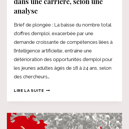
dans une carrière, selon une
analyse
Brief de plongée : La baisse du nombre total
d’offres d’emploi, exacerbée par une
demande croissante de compétences liées à
l’intelligence artificielle, entraîne une
détérioration des opportunités d’emploi pour
les jeunes adultes âgés de 18 à 24 ans, selon
des chercheurs…
L’ÉCONOMIE
LIRE LA SUITE
EXCLUT
LES
JEUNES
ADULTES
DES