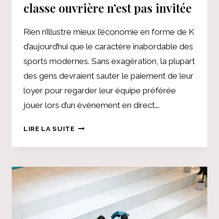
classe ouvrière n’est pas invitée
Rien n’illustre mieux l’économie en forme de K
d’aujourd’hui que le caractère inabordable des
sports modernes. Sans exagération, la plupart
des gens devraient sauter le paiement de leur
loyer pour regarder leur équipe préférée
jouer lors d’un événement en direct….
C’EST
LIRE LA SUITE
LA
PLUS
GRANDE
COUPE
DU
MONDE
DE