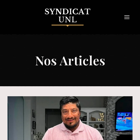
Skip
to
content
Nos Articles