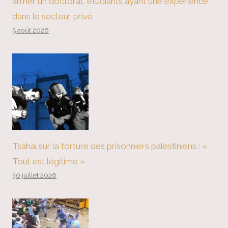
armer un doctorat. étudiants ayant une expérience
dans le secteur privé
5 août 2026
Tsahal sur la torture des prisonniers palestiniens : «
Tout est légitime »
30 juillet 2026