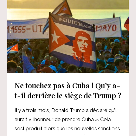
LA
PROCHAINE
RÉVOLUTION
AMÉRICAINE
Ne touchez pas à Cuba ! Qu’y a-
t-il derrière le siège de Trump ?
Il y a trois mois, Donald Trump a déclaré qu’il
aurait « l’honneur de prendre Cuba ». Cela
s’est produit alors que les nouvelles sanctions