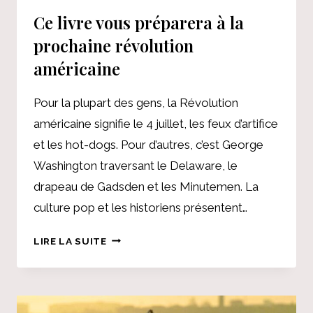
Ce livre vous préparera à la
prochaine révolution
américaine
Pour la plupart des gens, la Révolution
américaine signifie le 4 juillet, les feux d’artifice
et les hot-dogs. Pour d’autres, c’est George
Washington traversant le Delaware, le
drapeau de Gadsden et les Minutemen. La
culture pop et les historiens présentent…
CE
LIRE LA SUITE
LIVRE
VOUS
PRÉPARERA
À