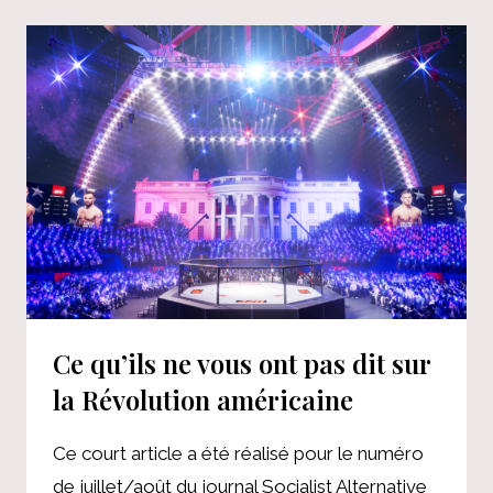
DE
DONNÉES :
ARRÊTEZ
LES
MILLIARDAIRES
OU
FAITES
FAILLITE
Ce qu’ils ne vous ont pas dit sur
la Révolution américaine
Ce court article a été réalisé pour le numéro
de juillet/août du journal Socialist Alternative