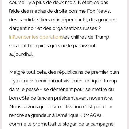
course il y a plus de deux mois. N’était-ce pas
l’aide des médias de droite comme Fox News,
des candidats tiers et indépendants, des groupes
d’argent noir et des organisations russes ?
influencer les opérations
les chiffres de Trump
seraient bien pires qu’ils ne le paraissent
aujourd’hui.
Malgré tout cela, des républicains de premier plan
– y compris ceux qui ont vivement critiqué Trump
dans le passé – se démènent pour se mettre du
bon côté de l’ancien président avant novembre.
Nous savons que leur motivation n’est pas de «
rendre sa grandeur à l’Amérique » (MAGA),
comme le promettait le slogan de la campagne