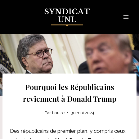
Skip
to
content
Pourquoi les Républicains
reviennent à Donald Trump
Par
Louise
30 mai 2024
Des républicains de premier plan, y compris ceux