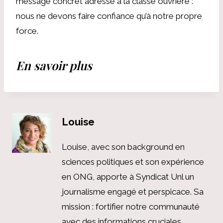
message concret adressé à la classe ouvrière :
nous ne devons faire confiance qu’à notre propre
force.
En savoir plus
Louise
Louise, avec son background en
sciences politiques et son expérience
en ONG, apporte à Syndicat Unl un
journalisme engagé et perspicace. Sa
mission : fortifier notre communauté
avec des informations cruciales,