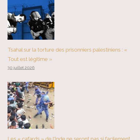
Tsahal sur la torture des prisonniers palestiniens : «
Tout est légitime »
30 juillet 2026
Les « cafards » de l’Inde ne seront pas si facilement