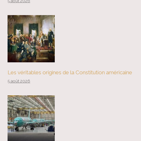
5 août 2026
Les véritables origines de la Constitution américaine
5 août 2026