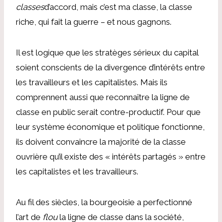
classes
d’accord, mais c’est ma classe, la classe
riche, qui fait la guerre – et nous gagnons.
Il est logique que les stratèges sérieux du capital
soient conscients de la divergence d’intérêts entre
les travailleurs et les capitalistes. Mais ils
comprennent aussi que reconnaître la ligne de
classe en public serait contre-productif. Pour que
leur système économique et politique fonctionne,
ils doivent convaincre la majorité de la classe
ouvrière qu’il existe des « intérêts partagés » entre
les capitalistes et les travailleurs.
Au fil des siècles, la bourgeoisie a perfectionné
l’art de
flou
la ligne de classe dans la société,