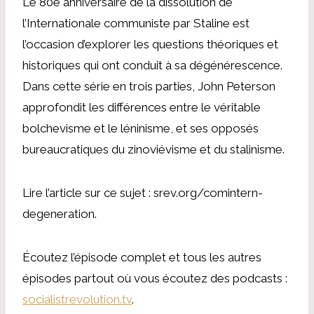
Le 80e anniversaire de la dissolution de
l’Internationale communiste par Staline est
l’occasion d’explorer les questions théoriques et
historiques qui ont conduit à sa dégénérescence.
Dans cette série en trois parties, John Peterson
approfondit les différences entre le véritable
bolchevisme et le léninisme, et ses opposés
bureaucratiques du zinoviévisme et du stalinisme.
Lire l’article sur ce sujet : srev.org/comintern-
degeneration.
Écoutez l’épisode complet et tous les autres
épisodes partout où vous écoutez des podcasts :
socialistrevolution.tv
.