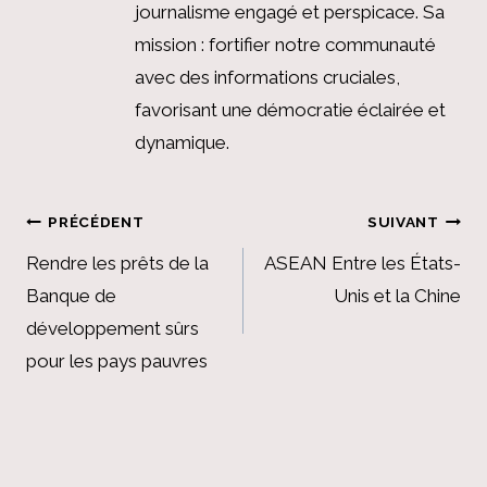
journalisme engagé et perspicace. Sa
mission : fortifier notre communauté
avec des informations cruciales,
favorisant une démocratie éclairée et
dynamique.
Navigation
PRÉCÉDENT
SUIVANT
de
Rendre les prêts de la
ASEAN Entre les États-
Banque de
Unis et la Chine
l’article
développement sûrs
pour les pays pauvres