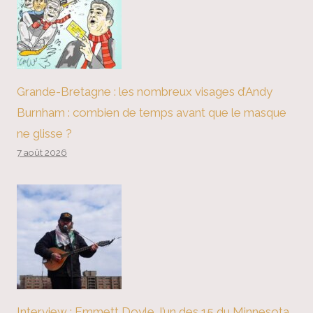
Grande-Bretagne : les nombreux visages d’Andy
Burnham : combien de temps avant que le masque
ne glisse ?
7 août 2026
Interview : Emmett Doyle, l’un des 15 du Minnesota