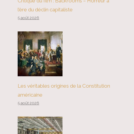
Critique du film : Backrooms – Horreur à
l’ère du déclin capitaliste
5 août 2026
Les véritables origines de la Constitution
américaine
5 août 2026
La désindustrialisation allemande