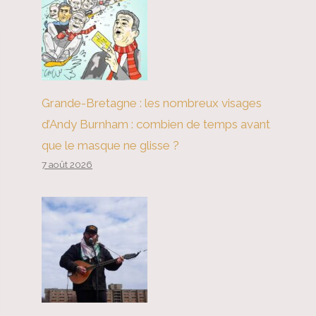
Grande-Bretagne : les nombreux visages
d’Andy Burnham : combien de temps avant
que le masque ne glisse ?
7 août 2026