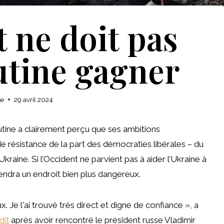
 ne doit pas
utine gagner
se
29 avril 2024
outine a clairement perçu que ses ambitions
e résistance de la part des démocraties libérales – du
kraine. Si l’Occident ne parvient pas à aider l’Ukraine à
endra un endroit bien plus dangereux.
Je l'ai trouvé très direct et digne de confiance », a
dit
après avoir rencontré le président russe Vladimir