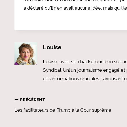
a déclaré qu'il n'en avait aucune idée, mais qu'il l
Louise
Louise, avec son background en scienc
Syndicat Unl un journalisme engagé et 
des informations cruciales, favorisant
Navigation
PRÉCÉDENT
Les facilitateurs de Trump à la Cour suprême
de