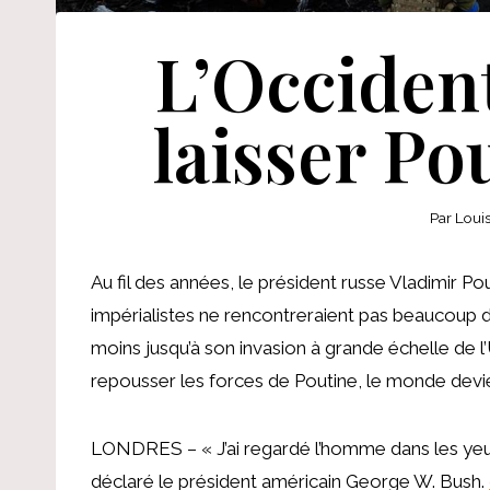
L’Occident
laisser Po
Par
Loui
Au fil des années, le président russe Vladimir P
impérialistes ne rencontreraient pas beaucoup d
moins jusqu’à son invasion à grande échelle de l’U
repousser les forces de Poutine, le monde devi
LONDRES – « J’ai regardé l’homme dans les yeux. 
déclaré le président américain George W. Bush.