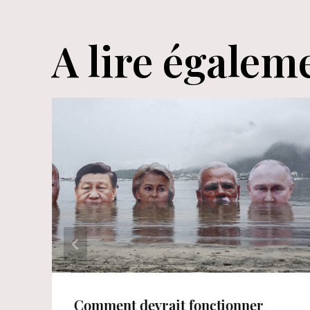
l’article
A lire égalem
Comment devrait fonctionner