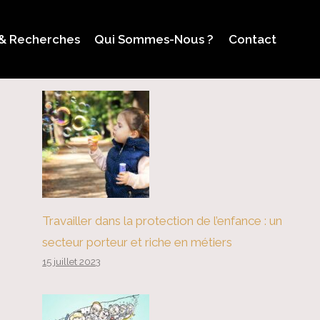
 & Recherches
Qui Sommes-Nous ?
Contact
Travailler dans la protection de l’enfance : un
secteur porteur et riche en métiers
15 juillet 2023