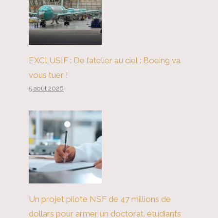
est toujours imminente
EXCLUSIF : De l’atelier au ciel : Boeing va
vous tuer !
5 août 2026
Un projet pilote NSF de 47 millions de
dollars pour armer un doctorat. étudiants