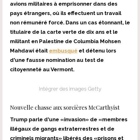
avions militaires à emprisonner dans des
pays étrangers, où ils effectuent un travail
non rémunéré forcé. Dans un cas étonnant, le
titulaire de la carte verte de dix ans et le
militant en Palestine de Columbia Mohsen
Mahdawi était
embusqué
et détenu lors
d'une fausse nomination au test de
citoyenneté au Vermont.
Intégrer des images Getty
Nouvelle chasse aux sorcières McCarthyist
Trump parle d'une «invasion» de «membres
illégaux de gangs extraterrestres et de
criminels migrants» libérés des «prisons et