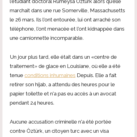
l'étudiant doctoral Rumeysa Öztürk alors qu'elle
marchait dans une rue Somerville, Massachusetts
le 26 mars. Ils l'ont entourée, lui ont arraché son
téléphone, l'ont menacée et l'ont kidnappée dans
une camionnette incomparable.
Un jour plus tard, elle était dans un «centre de
traitement» de glace en Louisiane, où elle a été
tenue
conditions inhumaines
Depuis. Elle a fait
retirer son hijab, a attendu des heures pour le
papier toilette et n'a pas eu accès à un avocat
pendant 24 heures.
Aucune accusation criminelle n'a été portée
contre Öztürk, un citoyen turc avec un visa