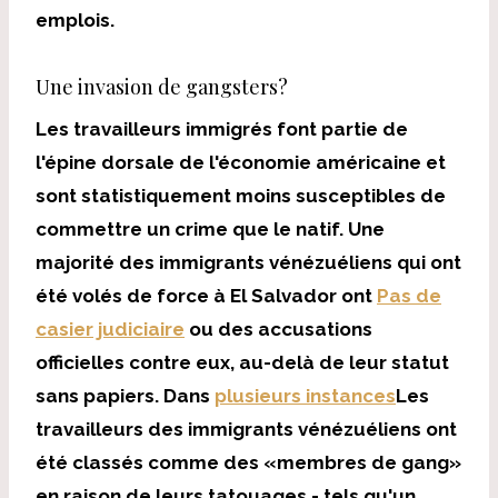
emplois.
Une invasion de gangsters?
Les travailleurs immigrés font partie de
l'épine dorsale de l'économie américaine et
sont statistiquement moins susceptibles de
commettre un crime que le natif. Une
majorité des immigrants vénézuéliens qui ont
été volés de force à El Salvador ont
Pas de
casier judiciaire
ou des accusations
officielles contre eux, au-delà de leur statut
sans papiers. Dans
plusieurs instances
Les
travailleurs des immigrants vénézuéliens ont
été classés comme des «membres de gang»
en raison de leurs tatouages ​​- tels qu'un