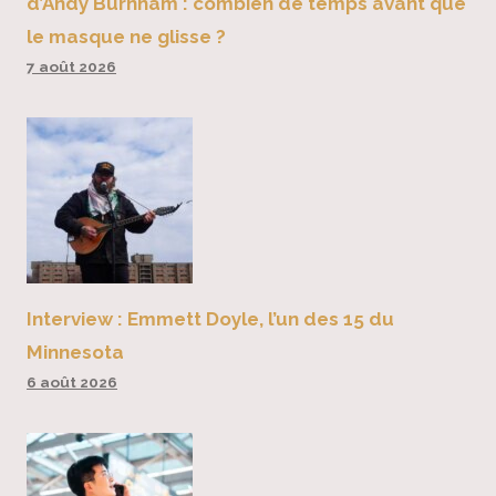
d’Andy Burnham : combien de temps avant que
le masque ne glisse ?
7 août 2026
Interview : Emmett Doyle, l’un des 15 du
Minnesota
6 août 2026