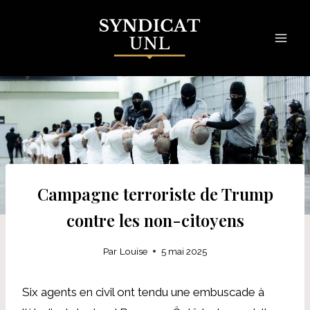
Skip
to
content
Campagne terroriste de Trump
contre les non-citoyens
Par
Louise
5 mai 2025
Six agents en civil ont tendu une embuscade à