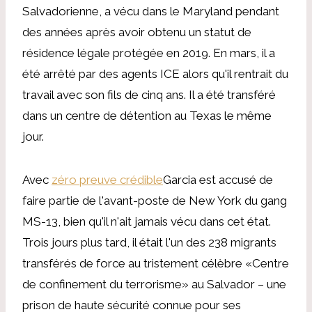
Salvadorienne, a vécu dans le Maryland pendant
des années après avoir obtenu un statut de
résidence légale protégée en 2019. En mars, il a
été arrêté par des agents ICE alors qu'il rentrait du
travail avec son fils de cinq ans. Il a été transféré
dans un centre de détention au Texas le même
jour.
Avec
zéro preuve crédible
Garcia est accusé de
faire partie de l'avant-poste de New York du gang
MS-13, bien qu'il n'ait jamais vécu dans cet état.
Trois jours plus tard, il était l'un des 238 migrants
transférés de force au tristement célèbre «Centre
de confinement du terrorisme» au Salvador – une
prison de haute sécurité connue pour ses