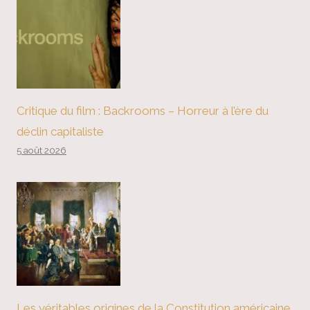
Critique du film : Backrooms – Horreur à l’ère du
déclin capitaliste
5 août 2026
Les véritables origines de la Constitution américaine