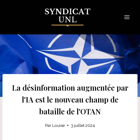
Skip
to
content
La désinformation augmentée par
l'IA est le nouveau champ de
bataille de l'OTAN
Par
Louise
3 juillet 2024