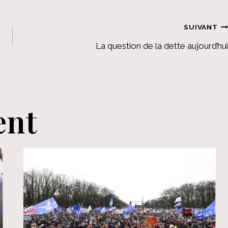
SUIVANT
La question de la dette aujourd’hui
ent