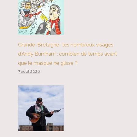
Grande-Bretagne : les nombreux visages
d’Andy Burnham : combien de temps avant
que le masque ne glisse ?
7 août 2026