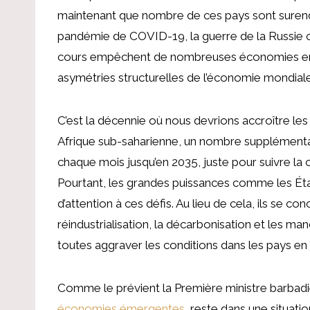
maintenant que nombre de ces pays sont surende
pandémie de COVID-19, la guerre de la Russie co
cours empêchent de nombreuses économies en 
asymétries structurelles de l’économie mondiale
C’est la décennie où nous devrions accroître l
Afrique sub-saharienne, un nombre supplément
chaque mois jusqu’en 2035, juste pour suivre la c
Pourtant, les grandes puissances comme les Éta
d’attention à ces défis. Au lieu de cela, ils se 
réindustrialisation, la décarbonisation et les m
toutes aggraver les conditions dans les pays 
Comme le prévient la Première ministre barbadi
économies émergentes
, reste dans une situati