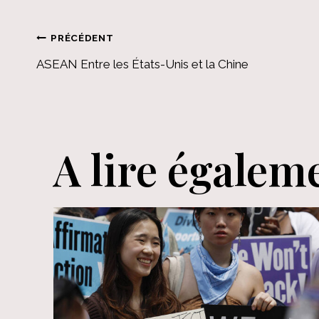
Navigation
PRÉCÉDENT
ASEAN Entre les États-Unis et la Chine
de
l’article
A lire égalem