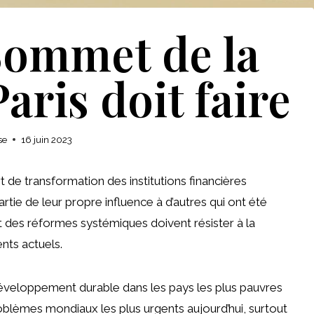
Sommet de la
aris doit faire
se
16 juin 2023
t de transformation des institutions financières
artie de leur propre influence à d’autres qui ont été
t des réformes systémiques doivent résister à la
nts actuels.
éveloppement durable dans les pays les plus pauvres
oblèmes mondiaux les plus urgents aujourd’hui, surtout