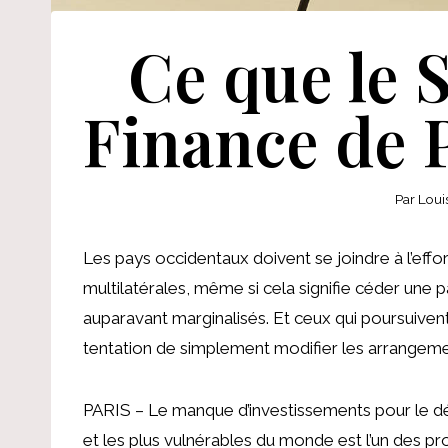
Ce que le 
Finance de P
Par
Loui
Les pays occidentaux doivent se joindre à l’effor
multilatérales, même si cela signifie céder une p
auparavant marginalisés. Et ceux qui poursuiven
tentation de simplement modifier les arrangeme
PARIS – Le manque d’investissements pour le d
et les plus vulnérables du monde est l’un des pr