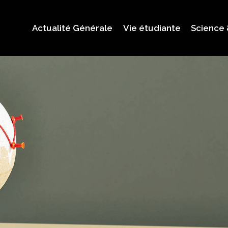
Actualité Générale
Vie étudiante
Science