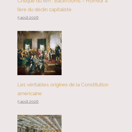
Critique du film : Backrooms – Horreur à
l’ère du déclin capitaliste
5 août 2026
Les véritables origines de la Constitution
américaine
5 août 2026