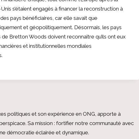
Unis s’étaient engagés à financer la reconstruction à
s pays bénéficiaires, car elle savait que
omiquement et géopolitiquement. Désormais, les pays
s de Bretton Woods doivent reconnaître qu’ils ont eux
ancières et institutionnelles mondiales
s.
es politiques et son expérience en ONG, apporte à
perspicace. Sa mission : fortifier notre communauté avec
 une démocratie éclairée et dynamique.