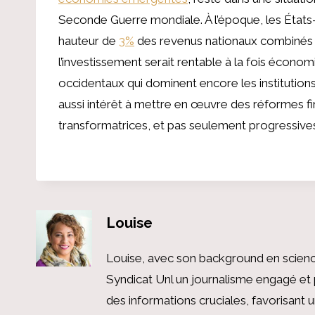
Seconde Guerre mondiale. À l’époque, les États-
hauteur de
3%
des revenus nationaux combinés de
l’investissement serait rentable à la fois écon
occidentaux qui dominent encore les institution
aussi intérêt à mettre en œuvre des réformes fin
transformatrices, et pas seulement progressive
Louise
Louise, avec son background en scienc
Syndicat Unl un journalisme engagé et 
des informations cruciales, favorisant