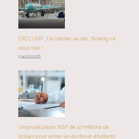
EXCLUSIF : De l’atelier au ciel : Boeing va
Éruption du 737 Max 9 : Boeing
vous tuer !
parie avec des vies humaines
5 août 2026
pour le profit
Un projet pilote NSF de 47 millions de
dollars pour armer un doctorat. étudiants