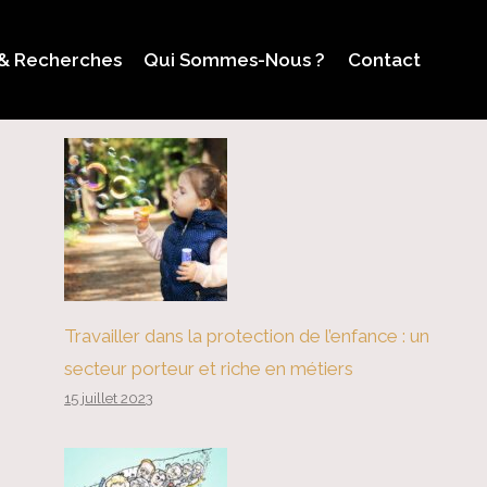
 & Recherches
Qui Sommes-Nous ?
Contact
Travailler dans la protection de l’enfance : un
secteur porteur et riche en métiers
15 juillet 2023