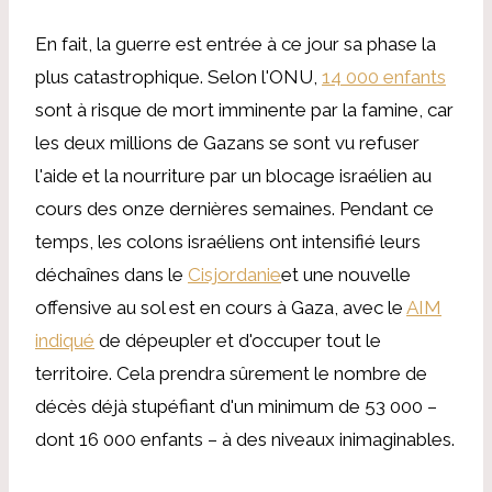
En fait, la guerre est entrée à ce jour sa phase la
plus catastrophique. Selon l'ONU,
14 000 enfants
sont à risque de mort imminente par la famine, car
les deux millions de Gazans se sont vu refuser
l'aide et la nourriture par un blocage israélien au
cours des onze dernières semaines. Pendant ce
temps, les colons israéliens ont intensifié leurs
déchaînes dans le
Cisjordanie
et une nouvelle
offensive au sol est en cours à Gaza, avec le
AIM
indiqué
de dépeupler et d'occuper tout le
territoire. Cela prendra sûrement le nombre de
décès déjà stupéfiant d'un minimum de 53 000 –
dont 16 000 enfants – à des niveaux inimaginables.