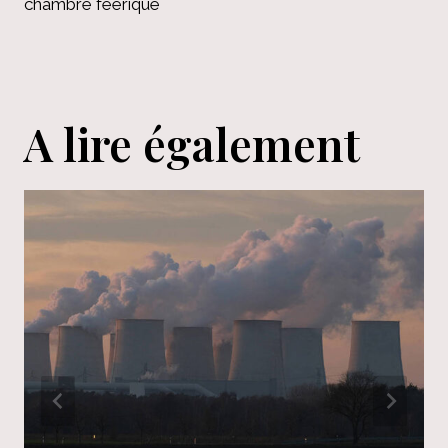
chambre féerique
A lire également