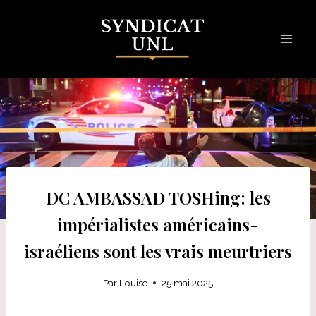
Skip
to
content
DC AMBASSAD TOSHing: les
impérialistes américains-
israéliens sont les vrais meurtriers
Par
Louise
25 mai 2025