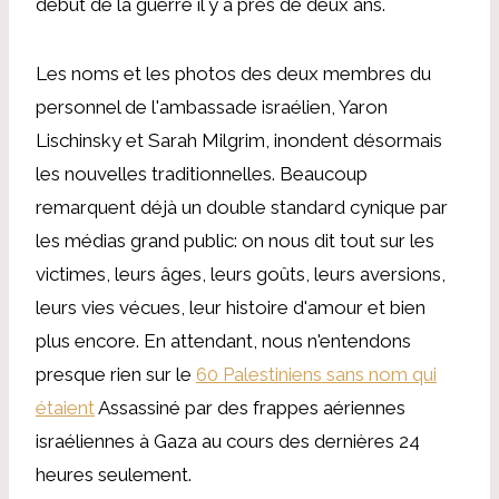
début de la guerre il y a près de deux ans.
Les noms et les photos des deux membres du
personnel de l'ambassade israélien, Yaron
Lischinsky et Sarah Milgrim, inondent désormais
les nouvelles traditionnelles. Beaucoup
remarquent déjà un double standard cynique par
les médias grand public: on nous dit tout sur les
victimes, leurs âges, leurs goûts, leurs aversions,
leurs vies vécues, leur histoire d'amour et bien
plus encore. En attendant, nous n'entendons
presque rien sur le
60 Palestiniens sans nom qui
étaient
Assassiné par des frappes aériennes
israéliennes à Gaza au cours des dernières 24
heures seulement.