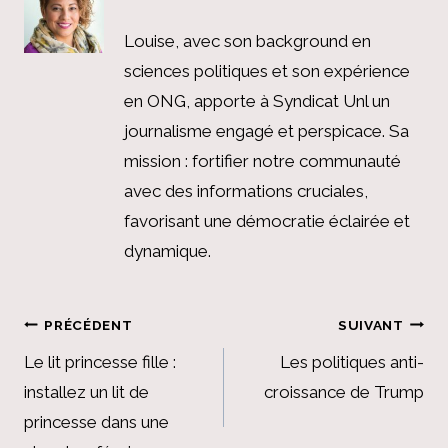
Louise, avec son background en
sciences politiques et son expérience
en ONG, apporte à Syndicat Unl un
journalisme engagé et perspicace. Sa
mission : fortifier notre communauté
avec des informations cruciales,
favorisant une démocratie éclairée et
dynamique.
Navigation
PRÉCÉDENT
SUIVANT
de
Le lit princesse fille :
Les politiques anti-
installez un lit de
croissance de Trump
l’article
princesse dans une