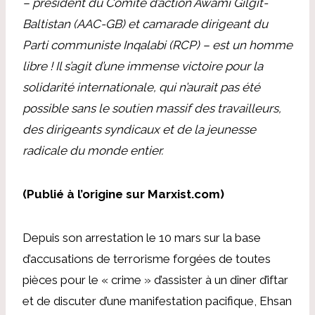
– président du Comité d’action Awami Gilgit-
Baltistan (AAC-GB) et camarade dirigeant du
Parti communiste Inqalabi (RCP) – est un homme
libre ! Il s’agit d’une immense victoire pour la
solidarité internationale, qui n’aurait pas été
possible sans le soutien massif des travailleurs,
des dirigeants syndicaux et de la jeunesse
radicale du monde entier.
(Publié à l’origine sur Marxist.com)
Depuis son arrestation le 10 mars sur la base
d’accusations de terrorisme forgées de toutes
pièces pour le « crime » d’assister à un dîner d’iftar
et de discuter d’une manifestation pacifique, Ehsan