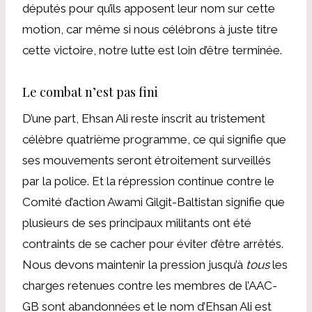
députés pour qu’ils apposent leur nom sur cette
motion, car même si nous célébrons à juste titre
cette victoire, notre lutte est loin d’être terminée.
Le combat n’est pas fini
D’une part, Ehsan Ali reste inscrit au tristement
célèbre quatrième programme, ce qui signifie que
ses mouvements seront étroitement surveillés
par la police. Et la répression continue contre le
Comité d’action Awami Gilgit-Baltistan signifie que
plusieurs de ses principaux militants ont été
contraints de se cacher pour éviter d’être arrêtés.
Nous devons maintenir la pression jusqu’à
tous
les
charges retenues contre les membres de l’AAC-
GB sont abandonnées et le nom d’Ehsan Ali est