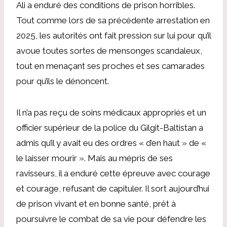
Ali a enduré des conditions de prison horribles.
Tout comme lors de sa précédente arrestation en
2025, les autorités ont fait pression sur lui pour qu’il
avoue toutes sortes de mensonges scandaleux,
tout en menaçant ses proches et ses camarades
pour qu’ils le dénoncent.
Il n’a pas reçu de soins médicaux appropriés et un
officier supérieur de la police du Gilgit-Baltistan a
admis qu’il y avait eu des ordres « d’en haut » de «
le laisser mourir ». Mais au mépris de ses
ravisseurs, il a enduré cette épreuve avec courage
et courage, refusant de capituler. Il sort aujourd’hui
de prison vivant et en bonne santé, prêt à
poursuivre le combat de sa vie pour défendre les