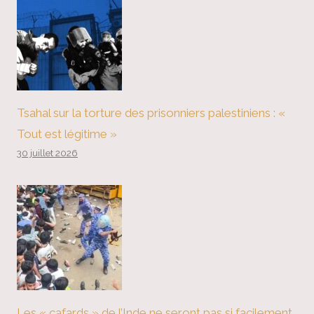
Tsahal sur la torture des prisonniers palestiniens : «
Tout est légitime »
30 juillet 2026
Les « cafards » de l’Inde ne seront pas si facilement