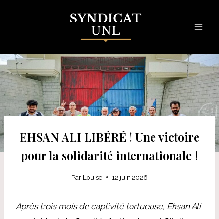
Skip
to
content
EHSAN ALI LIBÉRÉ ! Une victoire
pour la solidarité internationale !
Par
Louise
12 juin 2026
Après trois mois de captivité tortueuse, Ehsan Ali