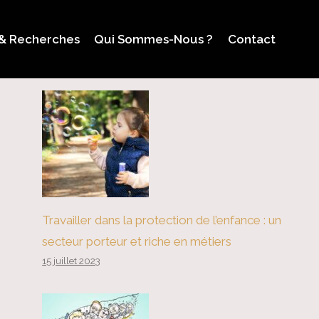
 & Recherches
Qui Sommes-Nous ?
Contact
Travailler dans la protection de l’enfance : un
secteur porteur et riche en métiers
15 juillet 2023