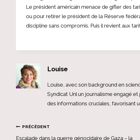
Le président américain menace de gifler des tari
ou pour retirer le président de la Réserve fédé
discipline sans compromis. Puis il revient aux ta
Louise
Louise, avec son background en scienc
Syndicat Unl un journalisme engagé et 
des informations cruciales, favorisant
Navigation
PRÉCÉDENT
Escalade dans la guerre génocidaire de Gaza – la