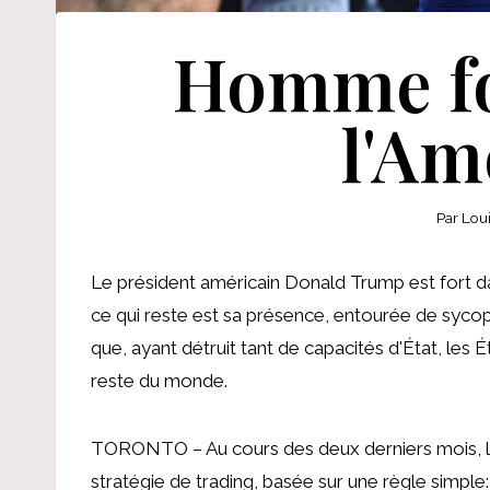
Homme for
l'Am
Par
Lou
Le président américain Donald Trump est fort dans 
ce qui reste est sa présence, entourée de sycoph
que, ayant détruit tant de capacités d'État, les É
reste du monde.
TORONTO – Au cours des deux derniers mois, les 
stratégie de trading, basée sur une règle simple: