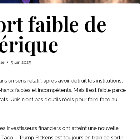
t faible de
érique
ise
5 juin 2025
un sens relatif: après avoir détruit les institutions,
ants faibles et incompétents. Mais il est faible parce
tats-Unis n'ont pas d'outils réels pour faire face au
investisseurs financiers ont atteint une nouvelle
 Taco – Trump Pickens est toujours en train de sortir.