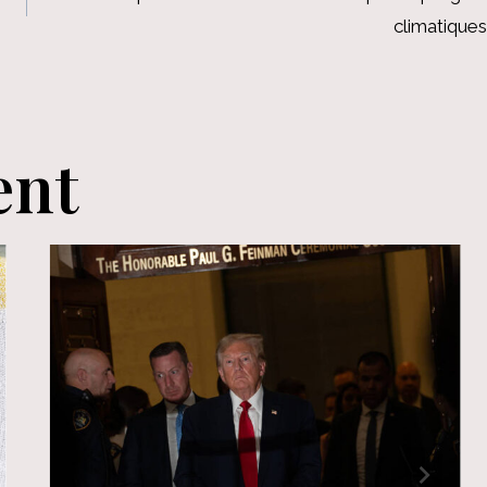
climatiques
ent