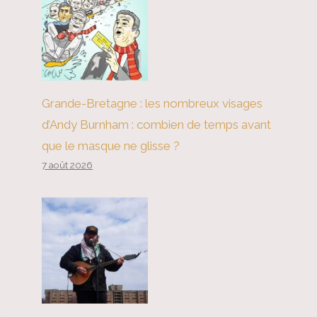
Grande-Bretagne : les nombreux visages
d’Andy Burnham : combien de temps avant
que le masque ne glisse ?
7 août 2026