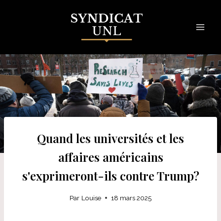
Skip
to
content
Quand les universités et les
affaires américains
s'exprimeront-ils contre Trump?
Par
Louise
18 mars 2025