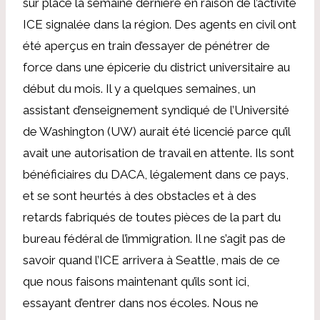
sur place la semaine dernière en raison de l’activité
ICE signalée dans la région. Des agents en civil ont
été aperçus en train d’essayer de pénétrer de
force dans une épicerie du district universitaire au
début du mois. Il y a quelques semaines, un
assistant d’enseignement syndiqué de l’Université
de Washington (UW) aurait été licencié parce qu’il
avait une autorisation de travail en attente. Ils sont
bénéficiaires du DACA, légalement dans ce pays,
et se sont heurtés à des obstacles et à des
retards fabriqués de toutes pièces de la part du
bureau fédéral de l’immigration. Il ne s’agit pas de
savoir quand l’ICE arrivera à Seattle, mais de ce
que nous faisons maintenant qu’ils sont ici,
essayant d’entrer dans nos écoles. Nous ne