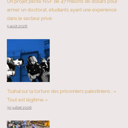
Un projet pilote NSF de 47 millions de dollars pour
armer un doctorat. étudiants ayant une expérience
dans le secteur privé
5 août 2026
Tsahal sur la torture des prisonniers palestiniens : «
Tout est légitime »
30 juillet 2026