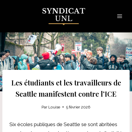
Skip
to
content
Les étudiants et les travailleurs de
Seattle manifestent contre l’ICE
Par
Louise
5 février 2026
Six écoles publiques de Seattle se sont abritées