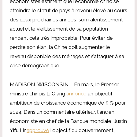
économistes estiment que l’économie chinoise
atteindra le statut de pays à revenu élevé au cours
des deux prochaines années, son ralentissement
actuel et le vieillissement de sa population
rendent cela très improbable. Pour éviter de
perdre son élan, la Chine doit augmenter le
revenu disponible des ménages et s’attaquer à sa
crise démographique.
MADISON, WISCONSIN – En mars, le Premier
ministre chinois Li Qiang
annoncé
un objectif
ambitieux de croissance économique de 5 % pour
2024. Dans un commentaire ultérieur, l'ancien
économiste en chef de la Banque mondiale, Justin
Yifu Lin
approuvé
l'objectif du gouvernement,