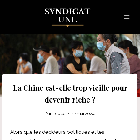
Skip
to
content
La Chine est-elle trop vieille pour
devenir riche ?
Par
Louise
22 mai 2024
Alors que les décideurs politiques et les