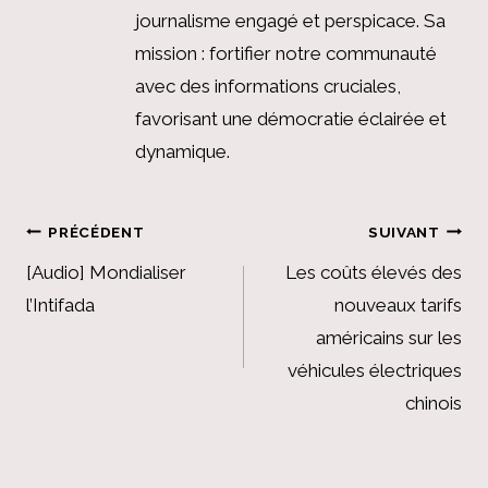
journalisme engagé et perspicace. Sa
mission : fortifier notre communauté
avec des informations cruciales,
favorisant une démocratie éclairée et
dynamique.
Navigation
PRÉCÉDENT
SUIVANT
de
[Audio] Mondialiser
Les coûts élevés des
l’Intifada
nouveaux tarifs
l’article
américains sur les
véhicules électriques
chinois