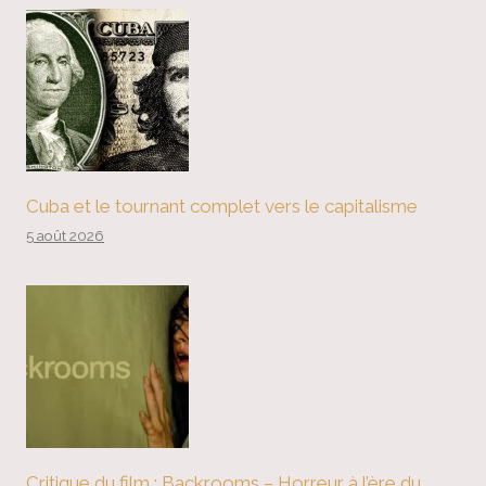
Cuba et le tournant complet vers le capitalisme
5 août 2026
Critique du film : Backrooms – Horreur à l’ère du