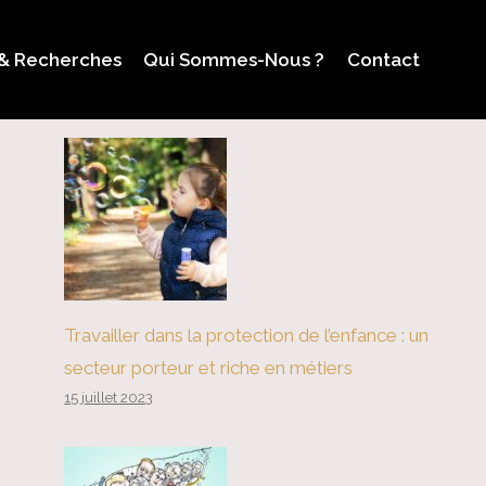
 & Recherches
Qui Sommes-Nous ?
Contact
Travailler dans la protection de l’enfance : un
secteur porteur et riche en métiers
15 juillet 2023