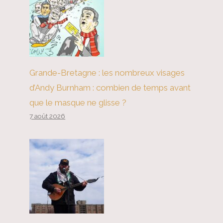
Grande-Bretagne : les nombreux visages
d’Andy Burnham : combien de temps avant
que le masque ne glisse ?
7 août 2026