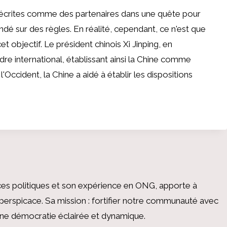
écrites comme des partenaires dans une quête pour
ondé sur des règles. En réalité, cependant, ce n'est que
t objectif. Le président chinois Xi Jinping, en
rdre international, établissant ainsi la Chine comme
 l'Occident, la Chine a aidé à établir les dispositions
es politiques et son expérience en ONG, apporte à
perspicace. Sa mission : fortifier notre communauté avec
 une démocratie éclairée et dynamique.