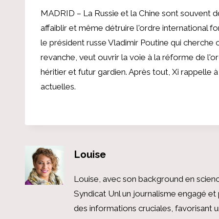
MADRID – La Russie et la Chine sont souvent d
affaiblir et même détruire l'ordre international f
le président russe Vladimir Poutine qui cherche ce
revanche, veut ouvrir la voie à la réforme de l'o
héritier et futur gardien. Après tout, Xi rappelle à
actuelles.
Louise
Louise, avec son background en scienc
Syndicat Unl un journalisme engagé et 
des informations cruciales, favorisant