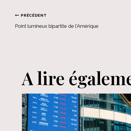
Navigation
PRÉCÉDENT
Point lumineux bipartite de l'Amérique
de
l’article
A lire égalem