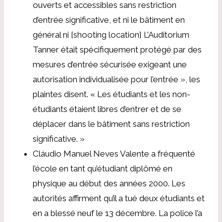
ouverts et accessibles sans restriction
d’entrée significative, et ni le bâtiment en
général ni [shooting location] L’Auditorium
Tanner était spécifiquement protégé par des
mesures d’entrée sécurisée exigeant une
autorisation individualisée pour l’entrée »,
les
plaintes disent
. « Les étudiants et les non-
étudiants étaient libres d’entrer et de se
déplacer dans le bâtiment sans restriction
significative. »
Cláudio Manuel Neves Valente a fréquenté
l’école en tant qu’étudiant diplômé en
physique au début des années 2000. Les
autorités affirment qu’il a tué deux étudiants et
en a blessé neuf le 13 décembre. La police l’a