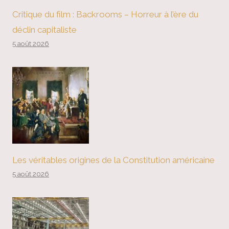
Critique du film : Backrooms – Horreur à l’ère du
déclin capitaliste
5 août 2026
Les véritables origines de la Constitution américaine
5 août 2026