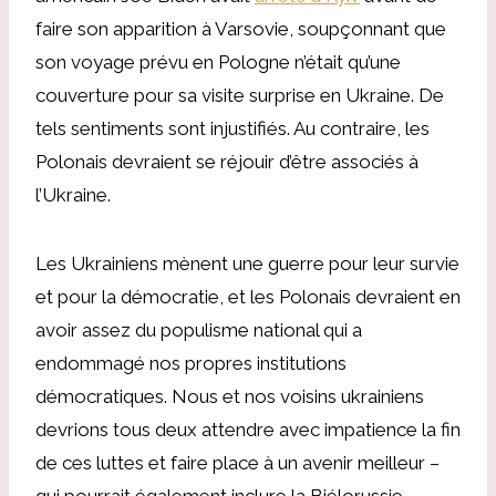
faire son apparition à Varsovie, soupçonnant que
son voyage prévu en Pologne n’était qu’une
couverture pour sa visite surprise en Ukraine. De
tels sentiments sont injustifiés. Au contraire, les
Polonais devraient se réjouir d’être associés à
l’Ukraine.
Les Ukrainiens mènent une guerre pour leur survie
et pour la démocratie, et les Polonais devraient en
avoir assez du populisme national qui a
endommagé nos propres institutions
démocratiques. Nous et nos voisins ukrainiens
devrions tous deux attendre avec impatience la fin
de ces luttes et faire place à un avenir meilleur –
qui pourrait également inclure la Biélorussie,