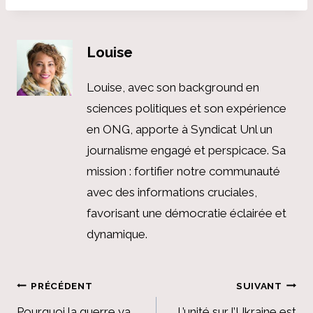
Louise
Louise, avec son background en
sciences politiques et son expérience
en ONG, apporte à Syndicat Unl un
journalisme engagé et perspicace. Sa
mission : fortifier notre communauté
avec des informations cruciales,
favorisant une démocratie éclairée et
dynamique.
Navigation
PRÉCÉDENT
SUIVANT
Pourquoi la guerre va
L’unité sur l’Ukraine est