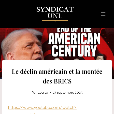
Skip
to
content
Le déclin américain et la montée
des BRICS
Par
Louise
17 septembre 2025
https://www.youtube.com/watch?