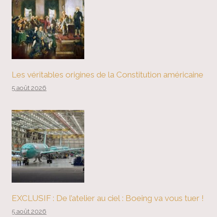
Les véritables origines de la Constitution américaine
5 août 2026
EXCLUSIF : De l’atelier au ciel : Boeing va vous tuer !
5 août 2026