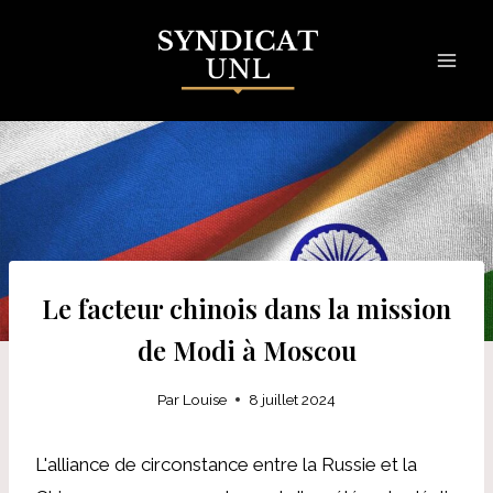
Skip
to
content
Le facteur chinois dans la mission
de Modi à Moscou
Par
Louise
8 juillet 2024
L'alliance de circonstance entre la Russie et la