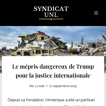
Skip
to
content
Le mépris dangereux de Trump
pour la justice internationale
Par
Louise
17 septembre 2025
Depuis sa fondation, l'Amérique a été un partisan