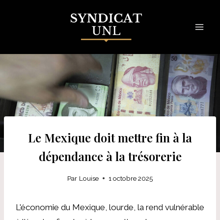
Skip
to
content
Le Mexique doit mettre fin à la
dépendance à la trésorerie
Par
Louise
1 octobre 2025
L'économie du Mexique, lourde, la rend vulnérable