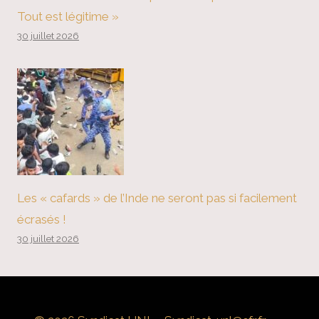
Tout est légitime »
30 juillet 2026
Les « cafards » de l’Inde ne seront pas si facilement
écrasés !
30 juillet 2026