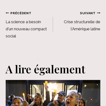
Navigation
PRÉCÉDENT
SUIVANT
de
La science a besoin
Crise structurelle de
d'un nouveau compact
l'Amérique latine
l’article
social
A lire également