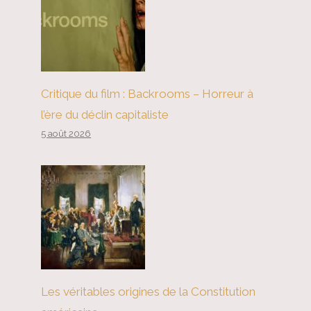
Critique du film : Backrooms – Horreur à
l’ère du déclin capitaliste
5 août 2026
Les véritables origines de la Constitution