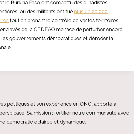
 et le Burkina Faso ont combattu des djihadistes
ontières, où des militants ont tué
plus de 20 000
ires
tout en prenant le contrôle de vastes territoires.
iens enclavés de la CEDEAO menace de perturber encore
r les gouvernements démocratiques et d’éroder la
onale.
es politiques et son expérience en ONG, apporte à
perspicace. Sa mission : fortifier notre communauté avec
 une démocratie éclairée et dynamique.