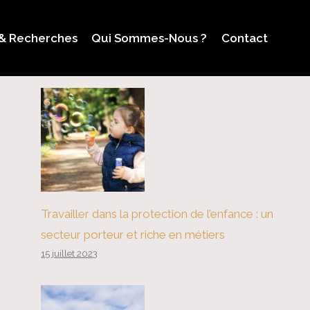
 & Recherches
Qui Sommes-Nous ?
Contact
Travailler dans la protection de l’enfance : un
secteur porteur et riche en métiers
15 juillet 2023