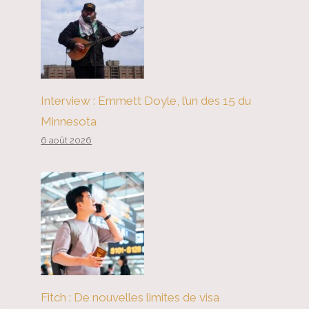
Interview : Emmett Doyle, l’un des 15 du
Minnesota
6 août 2026
Fitch : De nouvelles limites de visa