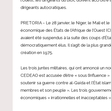
dirigeants autocratiques.
PRETORIA – Le 28 janvier, le Niger, le Mali et l
économique des États de l’Afrique de l’Ouest 
avaient été suspendus à la suite des coups d’Éta
démocratiquement élus. Il s’agit de la plus grand
création en 1975.
Les trois juntes militaires, qui ont annoncé u
CEDEAO est accusée d’être « sous l’influence » d
soutenir sa guerre contre al-Qaïda et l’État isl
membres et son peuple ». Les trois gouverneme
économiques « irrationnelles et inacceptables 