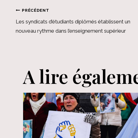
Navigation
PRÉCÉDENT
Les syndicats d’étudiants diplômés établissent un
de
nouveau rythme dans l’enseignement supérieur
l’article
A lire égalem