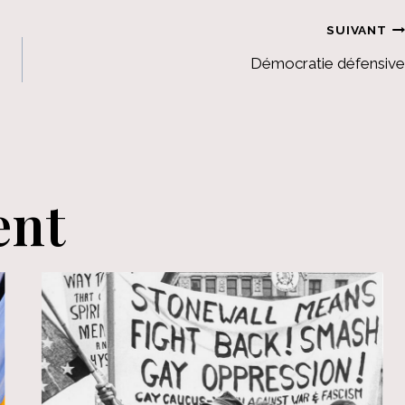
SUIVANT
Démocratie défensive
ent