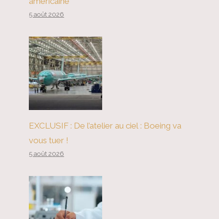
américaine
5 août 2026
EXCLUSIF : De l’atelier au ciel : Boeing va
vous tuer !
5 août 2026