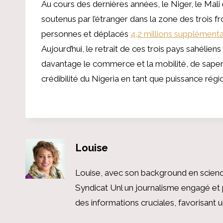
Au cours des dernières années, le Niger, le Mali
soutenus par l’étranger dans la zone des trois fr
personnes et déplacés
4,2 millions supplémenta
Aujourd’hui, le retrait de ces trois pays sahél
davantage le commerce et la mobilité, de sape
crédibilité du Nigeria en tant que puissance régi
Louise
Louise, avec son background en scienc
Syndicat Unl un journalisme engagé et 
des informations cruciales, favorisant