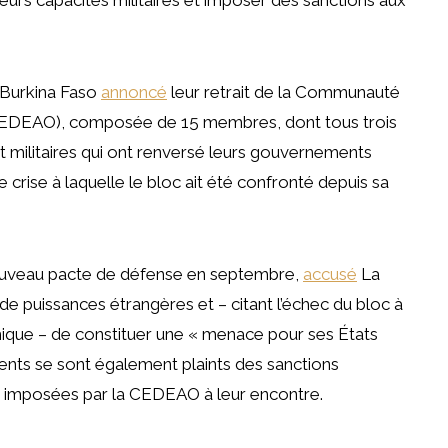
e Burkina Faso
annoncé
leur retrait de la Communauté
(CEDEAO), composée de 15 membres, dont tous trois
t militaires qui ont renversé leurs gouvernements
e crise à laquelle le bloc ait été confronté depuis sa
n nouveau pacte de défense en septembre,
accusé
La
e puissances étrangères et – citant l’échec du bloc à
amique – de constituer une « menace pour ses États
nts se sont également plaints des sanctions
» imposées par la CEDEAO à leur encontre.