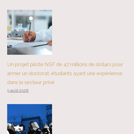
Un projet pilote NSF de 47 millions de dollars pour
armer un doctorat. étudiants ayant une expérience
dans le secteur privé
5 août 2026