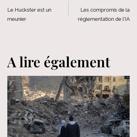
de
Le Huckster est un
Les compromis de la
meunier
réglementation de l'IA
l’article
A lire également