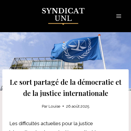
Skip
to
content
Le sort partagé de la démocratie et
de la justice internationale
Par
Louise
26 août 2025
Les difficultés actuelles pour la justice