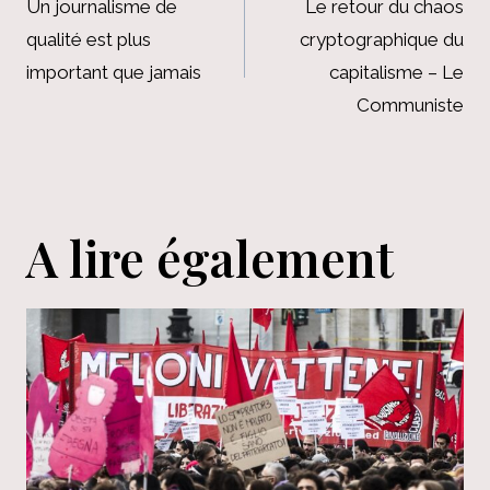
de
Un journalisme de
Le retour du chaos
qualité est plus
cryptographique du
l’article
important que jamais
capitalisme – Le
Communiste
A lire également