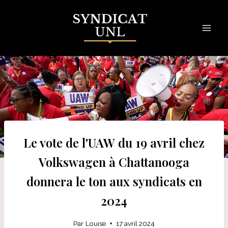
Skip
to
content
Le vote de l'UAW du 19 avril chez
Volkswagen à Chattanooga
donnera le ton aux syndicats en
2024
Par
Louise
17 avril 2024