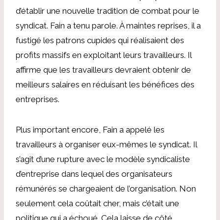
d’établir une nouvelle tradition de combat pour le
syndicat. Fain a tenu parole. À maintes reprises, il a
fustigé les patrons cupides qui réalisaient des
profits massifs en exploitant leurs travailleurs. Il
affirme que les travailleurs devraient obtenir de
meilleurs salaires en réduisant les bénéfices des
entreprises.
Plus important encore, Fain a appelé les
travailleurs à organiser eux-mêmes le syndicat. Il
s’agit d’une rupture avec le modèle syndicaliste
d’entreprise dans lequel des organisateurs
rémunérés se chargeaient de l’organisation. Non
seulement cela coûtait cher, mais c’était une
politique qui a échoué. Cela laisse de côté