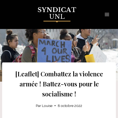
Skip
to
content
[Leaflet] Combattez la violence
armée ! Battez-vous pour le
socialisme !
Par
Louise
8 octobre 2022