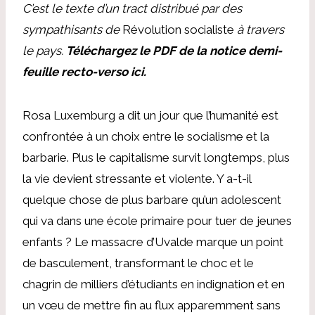
C’est le texte d’un tract distribué par des
sympathisants de
Révolution socialiste
à travers
le pays.
Téléchargez le PDF de la notice demi-
feuille recto-verso ici
.
Rosa Luxemburg a dit un jour que l’humanité est
confrontée à un choix entre le socialisme et la
barbarie. Plus le capitalisme survit longtemps, plus
la vie devient stressante et violente. Y a-t-il
quelque chose de plus barbare qu’un adolescent
qui va dans une école primaire pour tuer de jeunes
enfants ? Le massacre d’Uvalde marque un point
de basculement, transformant le choc et le
chagrin de milliers d’étudiants en indignation et en
un vœu de mettre fin au flux apparemment sans