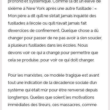
profond et systémique. Comme l’a dit un élève de
sixième à New York après une autre fusillade : «
Mon père a dit qu’il ne s’était jamais inquiété des
fusillades à l’école ou qu’il n’avait jamais fait
d’exercices de confinement. Quelque chose a dû
changer pour passer de ne pas avoir à s’en soucier,
à plusieurs fusillades dans les écoles. Nous
devons voir ce qui a changé pour permettre que
cela se produise, pour voir ce qui doit changer.
Pour les marxistes, ce modèle tragique est avant
tout une indication de la décadence sociale d’un
système qui était mûr pour être renversé depuis
longtemps. Quelles que soient les motivations
immédiates des tireurs, ces massacres, comme