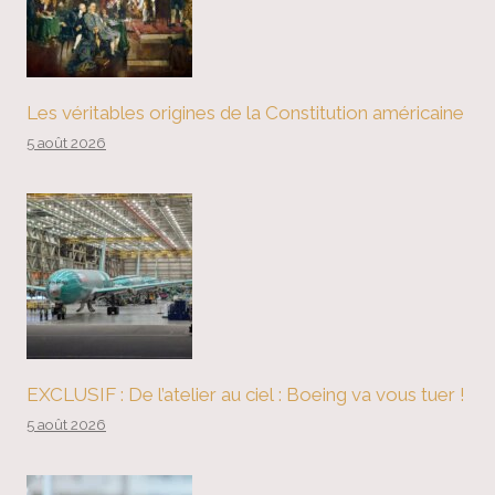
Les véritables origines de la Constitution américaine
5 août 2026
EXCLUSIF : De l’atelier au ciel : Boeing va vous tuer !
5 août 2026