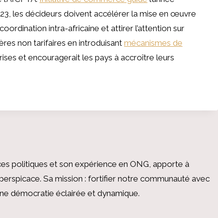
023, les décideurs doivent accélérer la mise en œuvre
ordination intra-africaine et attirer l’attention sur
rières non tarifaires en introduisant
mécanismes de
rises et encouragerait les pays à accroître leurs
es politiques et son expérience en ONG, apporte à
perspicace. Sa mission : fortifier notre communauté avec
 une démocratie éclairée et dynamique.