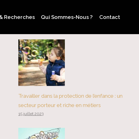
 & Recherches
Qui Sommes-Nous ?
Contact
Travailler dans la protection de l’enfance : un
secteur porteur et riche en métiers
15 juillet 2023