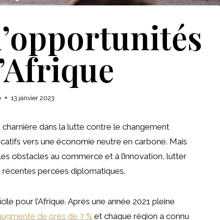
’opportunités
’Afrique
e
13 janvier 2023
 charnière dans la lutte contre le changement
nificatifs vers une économie neutre en carbone. Mais
r les obstacles au commerce et à l’innovation, lutter
les récentes percées diplomatiques.
le pour l’Afrique. Après une année 2021 pleine
augmenté de près de 7 %
et chaque région a connu