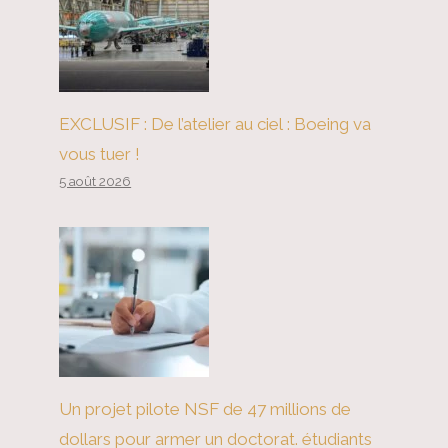
EXCLUSIF : De l’atelier au ciel : Boeing va
Meruse du droit de Donald
vous tuer !
Trump
5 août 2026
Un projet pilote NSF de 47 millions de
dollars pour armer un doctorat. étudiants