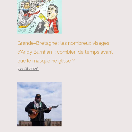
Grande-Bretagne : les nombreux visages
d’Andy Burnham : combien de temps avant
que le masque ne glisse ?
7 août 2026