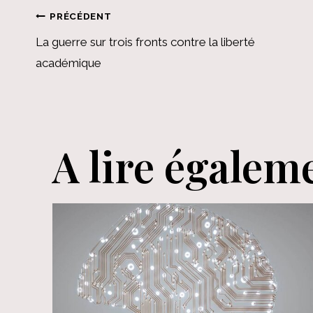
Navigation
PRÉCÉDENT
La guerre sur trois fronts contre la liberté
de
académique
l’article
A lire égalem