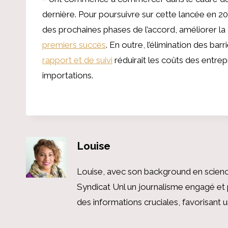
dernière. Pour poursuivre sur cette lancée en 2
des prochaines phases de l’accord, améliorer la co
premiers succès
. En outre, l’élimination des bar
rapport et de suivi
réduirait les coûts des entrep
importations.
Louise
Louise, avec son background en scienc
Syndicat Unl un journalisme engagé et 
des informations cruciales, favorisant