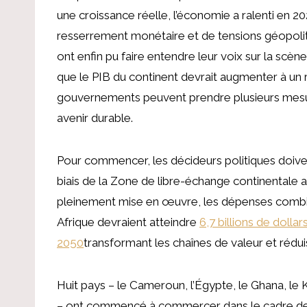
une croissance réelle, l’économie a ralenti en 20
resserrement monétaire et de tensions géopoliti
ont enfin pu faire entendre leur voix sur la scèn
que le PIB du continent devrait augmenter à un
gouvernements peuvent prendre plusieurs mesure
avenir durable.
Pour commencer, les décideurs politiques doiven
biais de la Zone de libre-échange continentale 
pleinement mise en œuvre, les dépenses comb
Afrique devraient atteindre
6,7 billions de dollars
2050
transformant les chaînes de valeur et rédui
Huit pays – le Cameroun, l’Égypte, le Ghana, le K
– ont commencé à commercer dans le cadre de