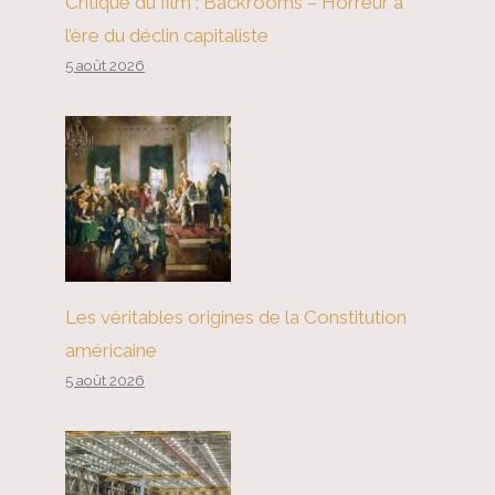
Critique du film : Backrooms – Horreur à
l’ère du déclin capitaliste
5 août 2026
Les véritables origines de la Constitution
américaine
5 août 2026