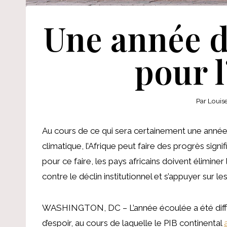
Une année d
pour l
Par
Louis
Au cours de ce qui sera certainement une année
climatique, l’Afrique peut faire des progrès sig
pour ce faire, les pays africains doivent élimine
contre le déclin institutionnel et s’appuyer sur 
WASHINGTON, DC – L’année écoulée a été diffici
d’espoir, au cours de laquelle le PIB continental