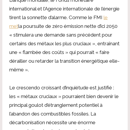
international et l’Agence internationale de l’énergie
tirent la sonnette d’alarme. Comme le FMI
le
met
la poursuite de zéro émission nette d’ici 2050
« stimulera une demande sans précédent pour
certains des métaux les plus cruciaux », entraînant
une « flambée des coûts » qui pourrait « faire
dérailler ou retarder la transition énergétique elle-
même ».
Le crescendo croissant d’inquiétude est justifié :
les « métaux cruciaux » pourraient bien devenir le
principal goulot d’étranglement potentiel à
l’abandon des combustibles fossiles. La
décarbonisation nécessite une énorme