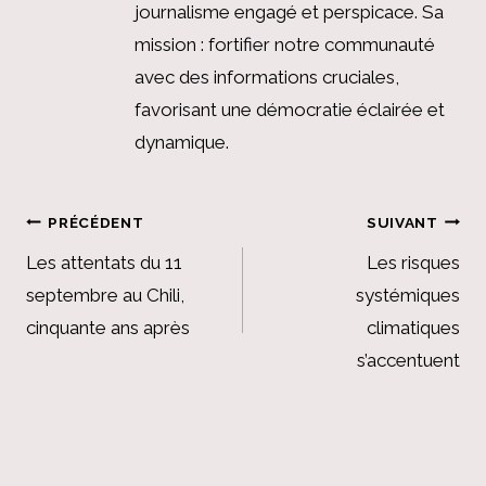
journalisme engagé et perspicace. Sa
mission : fortifier notre communauté
avec des informations cruciales,
favorisant une démocratie éclairée et
dynamique.
Navigation
PRÉCÉDENT
SUIVANT
de
Les attentats du 11
Les risques
septembre au Chili,
systémiques
l’article
cinquante ans après
climatiques
s’accentuent