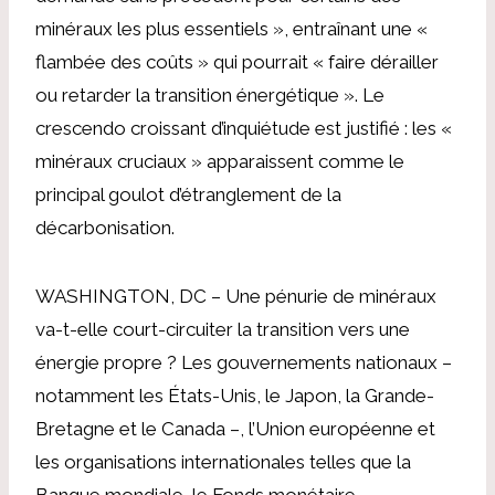
minéraux les plus essentiels », entraînant une «
flambée des coûts » qui pourrait « faire dérailler
ou retarder la transition énergétique ». Le
crescendo croissant d’inquiétude est justifié : les «
minéraux cruciaux » apparaissent comme le
principal goulot d’étranglement de la
décarbonisation.
WASHINGTON, DC – Une pénurie de minéraux
va-t-elle court-circuiter la transition vers une
énergie propre ? Les gouvernements nationaux –
notamment les États-Unis, le Japon, la Grande-
Bretagne et le Canada –, l’Union européenne et
les organisations internationales telles que la
Banque mondiale, le Fonds monétaire