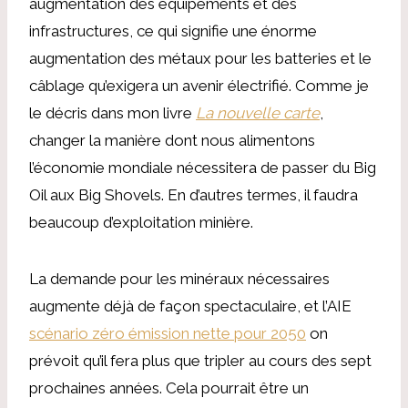
augmentation des équipements et des
infrastructures, ce qui signifie une énorme
augmentation des métaux pour les batteries et le
câblage qu’exigera un avenir électrifié. Comme je
le décris dans mon livre
La nouvelle carte
,
changer la manière dont nous alimentons
l’économie mondiale nécessitera de passer du Big
Oil aux Big Shovels. En d’autres termes, il faudra
beaucoup d’exploitation minière.
La demande pour les minéraux nécessaires
augmente déjà de façon spectaculaire, et l’AIE
scénario zéro émission nette pour 2050
on
prévoit qu’il fera plus que tripler au cours des sept
prochaines années. Cela pourrait être un