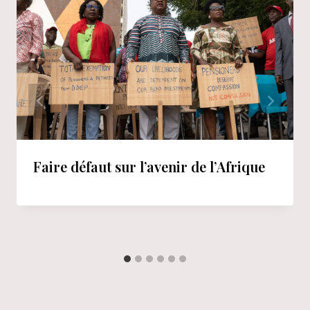
Faire défaut sur l’avenir de l’Afrique