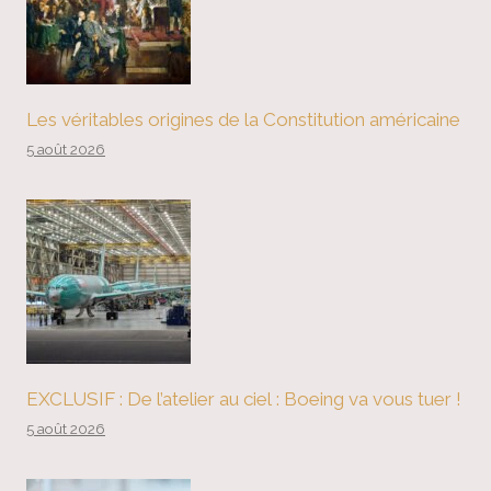
Les véritables origines de la Constitution américaine
5 août 2026
EXCLUSIF : De l’atelier au ciel : Boeing va vous tuer !
5 août 2026